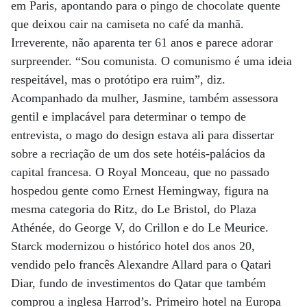
em Paris, apontando para o pingo de chocolate quente
que deixou cair na camiseta no café da manhã.
Irreverente, não aparenta ter 61 anos e parece adorar
surpreender. “Sou comunista. O comunismo é uma ideia
respeitável, mas o protótipo era ruim”, diz.
Acompanhado da mulher, Jasmine, também assessora
gentil e implacável para determinar o tempo de
entrevista, o mago do design estava ali para dissertar
sobre a recriação de um dos sete hotéis-palácios da
capital francesa. O Royal Monceau, que no passado
hospedou gente como Ernest Hemingway, figura na
mesma categoria do Ritz, do Le Bristol, do Plaza
Athénée, do George V, do Crillon e do Le Meurice.
Starck modernizou o histórico hotel dos anos 20,
vendido pelo francês Alexandre Allard para o Qatari
Diar, fundo de investimentos do Qatar que também
comprou a inglesa Harrod’s. Primeiro hotel na Europa