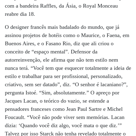
com a bandeira Raffles, da Ásia, o Royal Monceau
reabre dia 18.
O designer francês mais badalado do mundo, que já
assinou projetos de hotéis como o Maurice, o Faena, em
Buenos Aires, e o Fasano Rio, diz que ali criou o
conceito de “espaço mental”. Defensor da
autorreinvenção, ele afirma que não tem estilo nem
nunca terá. “Você tem que esquecer totalmente a ideia de
estilo e trabalhar para ser profissional, personalizado,
criativo, sem ser datado”, diz. “O senhor é lacaniano?”,
pergunta Istoé. “Sim, absolutamente.” O apreço por
Jacques Lacan, o teórico do vazio, se estende a
pensadores franceses como Jean Paul Sartre e Michel
Foucault. “Você não pode viver sem memórias. Lacan
dizia: ‘Quando você diz algo, você mata o que diz.’”
Talvez por isso Starck não tenha revelado totalmente o