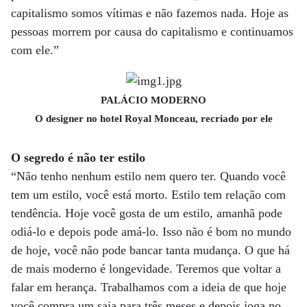
capitalismo somos vítimas e não fazemos nada. Hoje as
pessoas morrem por causa do capitalismo e continuamos
com ele.”
PALÁCIO MODERNO
O designer no hotel Royal Monceau, recriado por ele
O segredo é não ter estilo
“Não tenho nenhum estilo nem quero ter. Quando você
tem um estilo, você está morto. Estilo tem relação com
tendência. Hoje você gosta de um estilo, amanhã pode
odiá-lo e depois pode amá-lo. Isso não é bom no mundo
de hoje, você não pode bancar tanta mudança. O que há
de mais moderno é longevidade. Teremos que voltar a
falar em herança. Trabalhamos com a ideia de que hoje
você compra um saia para três meses e depois joga no