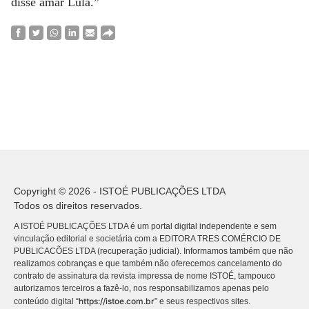
disse amar Lula.”
Copyright © 2026 - ISTOÉ PUBLICAÇÕES LTDA
Todos os direitos reservados.
A ISTOÉ PUBLICAÇÕES LTDA é um portal digital independente e sem
vinculação editorial e societária com a EDITORA TRES COMÉRCIO DE
PUBLICACÕES LTDA (recuperação judicial). Informamos também que não
realizamos cobranças e que também não oferecemos cancelamento do
contrato de assinatura da revista impressa de nome ISTOÉ, tampouco
autorizamos terceiros a fazê-lo, nos responsabilizamos apenas pelo
https://istoe.com.br
conteúdo digital “
” e seus respectivos sites.