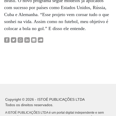
Brasil. O novo programa segue modelos já aplicados
com sucesso por países como Estados Unidos, Rússia,
Cuba e Alemanha. “Esse projeto vem coroar tudo o que
sonhei na vida. Assim como no futebol, meu objetivo é
colocar a bola no gol.” E disso ele entende.
Copyright © 2026 - ISTOÉ PUBLICAÇÕES LTDA
Todos os direitos reservados.
A ISTOÉ PUBLICAÇÕES LTDA é um portal digital independente e sem