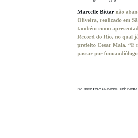
Marcelle Bittar
não aband
Oliveira, realizado em Sã
também como apresentad
Record do Rio, no qual j
prefeito Cesar Maia. “E n
passar por fonoaudiólogo
Por Luciana Franca Colaboraram: Thaís Botelho 