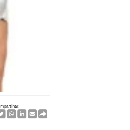
mpartilhar: