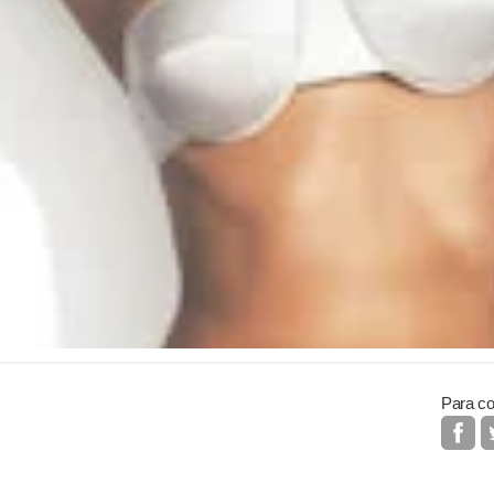
Para co