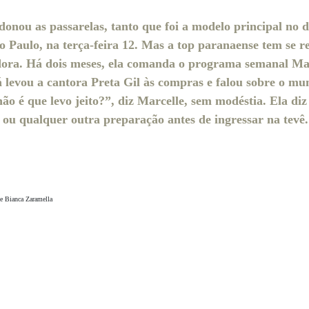
onou as passarelas, tanto que foi a modelo principal no des
o Paulo, na terça-feira 12. Mas a top paranaense tem se r
ora. Há dois meses, ela comanda o programa semanal Ma
á levou a cantora Preta Gil às compras e falou sobre o m
ão é que levo jeito?”, diz Marcelle, sem modéstia. Ela di
 ou qualquer outra preparação antes de ingressar na tevê.
e Bianca Zaramella