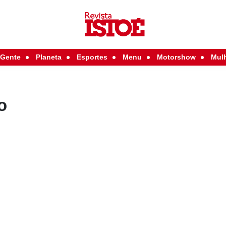
Gente
Planeta
Esportes
Menu
Motorshow
Mul
o