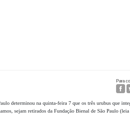
Para co
aulo determinou na quinta-feira 7 que os três urubus que int
amos, sejam retirados da Fundação Bienal de São Paulo (leia