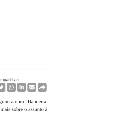
mpartilhar:
egram a obra “Bandeira
 mais sobre o assunto à