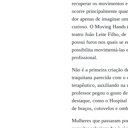
recuperar os movimentos e 
ocorre principalmente qua
dor apenas de imaginar uma
curioso. O Moving Hands (
teatro João Leite Filho, d
possui furos nos quais se 
possibilita movimentá-las 
profissional.
Não é a primeira criação d
traquitana parecida com o 
terapêutico, auxiliando na 
professor pegou o gosto de
destaque, como o Hospital
de braços, cotovelos e omb
Mulheres que passaram por