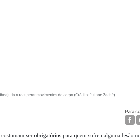
elhoajuda a recuperar movimentos do corpo (Crédito: Juliane Zaché)
Para co
 costumam ser obrigatórios para quem sofreu alguma lesão no