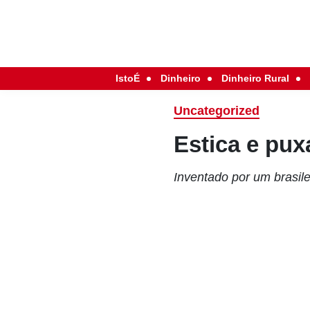
IstoÉ
Dinheiro
Dinheiro Rural
Uncategorized
Estica e pux
Inventado por um brasil