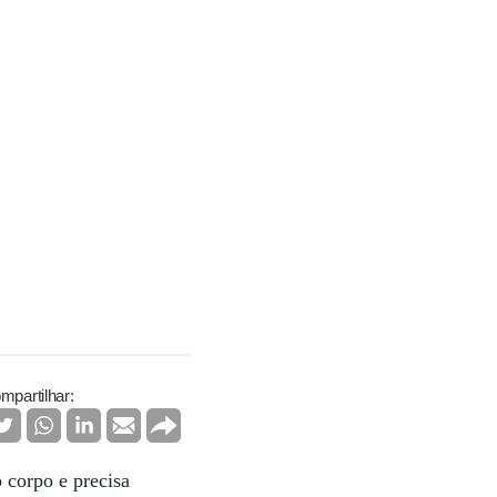
mpartilhar:
 corpo e precisa