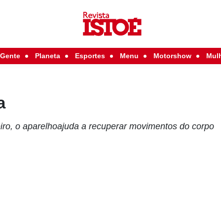
Gente
Planeta
Esportes
Menu
Motorshow
Mul
a
eiro, o aparelhoajuda a recuperar movimentos do corpo