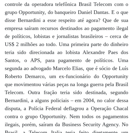
controle da operadora telefônica Brasil Telecom com o
grupo Opportunity, do banqueiro Daniel Dantas. E o que
disse Bernardini a esse respeito até agora? Que de sua
empresa saíram recursos destinados ao pagamento ilegal
de políticos, lobistas e jornalistas brasileiros – cerca de
US$ 2 milhões ao todo. Uma primeira parte do dinheiro
teria sido direcionada ao lobista Alexandre Paes dos
Santos, o APS, para pagamento de políticos. Uma
segunda ao advogado Marcelo Elias, que é sócio de Luís
Roberto Demarco, um ex-funcionário do Opportunity
que movimentou várias peças na longa guerra pela Brasil
Telecom. Outra fração teria sido destinada, segundo
Bernardini, a alguns policiais – em 2004, no calor dessa
disputa, a Polícia Federal deflagrou a Operação Chacal
contra o grupo Opportunity. Nem todos os pagamentos
ilegais, porém, saíram da Business Security Agency. No
Brasil, a Telecom Italia teria feito diretamente um