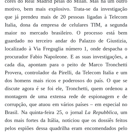
cores do Real Madrid pelas do Milan. Mas há um outro
motivo, bem mais explosivo. Trata-se da investigação
que já prendeu mais de 20 pessoas ligadas à Telecom
Italia, dona da empresa de celulares TIM, a segunda
maior no mercado brasileiro. O processo está bem
guardado no terceiro andar do Palazzo de Giustizia,
localizado à Via Freguglia número 1, onde despacha o
procurador Fabio Napoleone. E as suas investigações, a
cada dia, apontam para o peito de Marco Tronchetti
Provera, controlador da Pirelli, da Telecom Italia e um
dos homens mais ricos e poderosos do país. O que se
discute agora é se foi ele, Tronchetti, quem ordenou a
montagem de uma extensa rede de espionagem e de
corrupção, que atuou em vários países – em especial no
Brasil. Na quinta-feira 25, o jornal
La Repubblica
, um
dos mais fortes da Itália, noticiou que os dossiês feitos
pelos espiões dessa quadrilha eram encomendados pelo