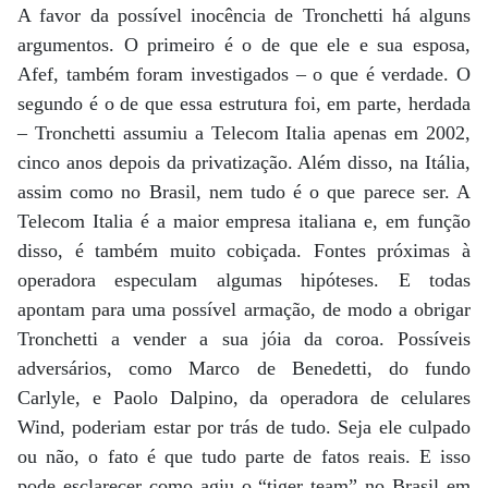
A favor da possível inocência de Tronchetti há alguns
argumentos. O primeiro é o de que ele e sua esposa,
Afef, também foram investigados – o que é verdade. O
segundo é o de que essa estrutura foi, em parte, herdada
– Tronchetti assumiu a Telecom Italia apenas em 2002,
cinco anos depois da privatização. Além disso, na Itália,
assim como no Brasil, nem tudo é o que parece ser. A
Telecom Italia é a maior empresa italiana e, em função
disso, é também muito cobiçada. Fontes próximas à
operadora especulam algumas hipóteses. E todas
apontam para uma possível armação, de modo a obrigar
Tronchetti a vender a sua jóia da coroa. Possíveis
adversários, como Marco de Benedetti, do fundo
Carlyle, e Paolo Dalpino, da operadora de celulares
Wind, poderiam estar por trás de tudo. Seja ele culpado
ou não, o fato é que tudo parte de fatos reais. E isso
pode esclarecer como agiu o “tiger team” no Brasil em