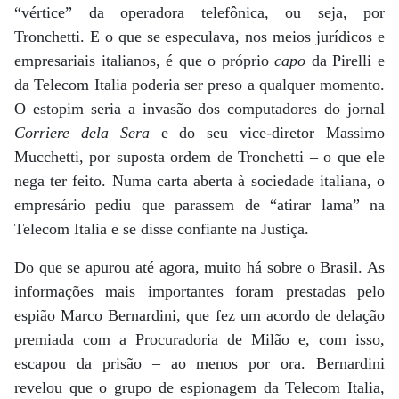
“vértice” da operadora telefônica, ou seja, por
Tronchetti. E o que se especulava, nos meios jurídicos e
empresariais italianos, é que o próprio
capo
da Pirelli e
da Telecom Italia poderia ser preso a qualquer momento.
O estopim seria a invasão dos computadores do jornal
Corriere dela Sera
e do seu vice-diretor Massimo
Mucchetti, por suposta ordem de Tronchetti – o que ele
nega ter feito. Numa carta aberta à sociedade italiana, o
empresário pediu que parassem de “atirar lama” na
Telecom Italia e se disse confiante na Justiça.
Do que se apurou até agora, muito há sobre o Brasil. As
informações mais importantes foram prestadas pelo
espião Marco Bernardini, que fez um acordo de delação
premiada com a Procuradoria de Milão e, com isso,
escapou da prisão – ao menos por ora. Bernardini
revelou que o grupo de espionagem da Telecom Italia,