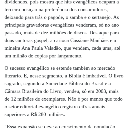
dividendos, pois mostra que hits evangélicos ocupam a
terceira posição na preferência dos consumidores,
deixando para trás o pagode, o samba e o sertanejo. As
principais gravadoras evangélicas venderam, só no ano
passado, mais de dez milhões de discos. Destaque para
duas cantoras gospel, a carioca Cassiane Manhães e a
mineira Ana Paula Valadão, que vendem, cada uma, até
um milhão de cópias por lançamento.
O sucesso evangélico se estende também ao mercado
literário. E, nesse segmento, a Bíblia é imbatível. O livro
sagrado, segundo a Sociedade Bíblica do Brasil e a
Câmara Brasileira do Livro, vendeu, só em 2003, mais
de 12 milhões de exemplares. Não é por menos que todo
o setor editorial evangélico registra cifras anuais
superiores a R$ 280 milhões.
“Essa expansão se deve ao crescimento da população