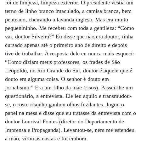
foi de limpeza, limpeza exterior. O presidente vestia um
terno de linho branco imaculado, a camisa branca, bem
penteado, cheirando a lavanda inglesa. Mas era muito
pequenininho. Me recebeu com toda a gentileza: “Como
vai, doutor Silveira?” Eu disse que não era doutor, tinha
cursado apenas até o primeiro ano de direito e depois
tive de trabalhar. A resposta dele eu nunca mais esqueci:
“Como diziam meus professores, os frades de São
Leopoldo, no Rio Grande do Sul, doutor é aquele que é
douto em alguma coisa. O senhor é douto em
jornalismo.” Era um filho da mãe (risos). Passei-lhe um
questionário, a entrevista. Ele leu aquilo e transmudou-
se, o rosto risonho ganhou olhos fuzilantes. Jogou o
papel na mesa e disse que eu tratasse da entrevista com o
doutor Lourival Fontes (diretor do Departamento de
Imprensa e Propaganda). Levantou-se, nem me estendeu
a mão, virou as costas e foi embora.