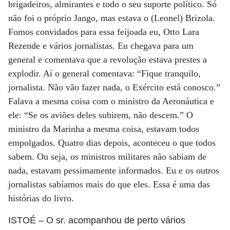
brigadeiros, almirantes e todo o seu suporte político. Só
não foi o próprio Jango, mas estava o (Leonel) Brizola.
Fomos convidados para essa feijoada eu, Otto Lara
Rezende e vários jornalistas. Eu chegava para um
general e comentava que a revolução estava prestes a
explodir. Aí o general comentava: “Fique tranquilo,
jornalista. Não vão fazer nada, o Exército está conosco.”
Falava a mesma coisa com o ministro da Aeronáutica e
ele: “Se os aviões deles subirem, não descem.” O
ministro da Marinha a mesma coisa, estavam todos
empolgados. Quatro dias depois, aconteceu o que todos
sabem. Ou seja, os ministros militares não sabiam de
nada, estavam pessimamente informados. Eu e os outros
jornalistas sabíamos mais do que eles. Essa é uma das
histórias do livro.
ISTOÉ
– O sr. acompanhou de perto vários