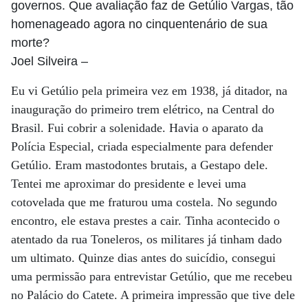
governos. Que avaliação faz de Getúlio Vargas, tão
homenageado agora no cinquentenário de sua
morte?
Joel Silveira
–
Eu vi Getúlio pela primeira vez em 1938, já ditador, na
inauguração do primeiro trem elétrico, na Central do
Brasil. Fui cobrir a solenidade. Havia o aparato da
Polícia Especial, criada especialmente para defender
Getúlio. Eram mastodontes brutais, a Gestapo dele.
Tentei me aproximar do presidente e levei uma
cotovelada que me fraturou uma costela. No segundo
encontro, ele estava prestes a cair. Tinha acontecido o
atentado da rua Toneleros, os militares já tinham dado
um ultimato. Quinze dias antes do suicídio, consegui
uma permissão para entrevistar Getúlio, que me recebeu
no Palácio do Catete. A primeira impressão que tive dele