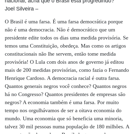
nacional, acha que o Brasil está progredindo?
Joel Silveira
–
O Brasil é uma farsa. É uma farsa democrática porque
não é uma democracia. Não é democrático que um
presidente edite todos os dias uma medida provisória. Se
temos uma Constituição, obedeça. Mas como os artigos
constitucionais não lhe servem, então tome medida
provisória! O Lula com dois anos de governo já editou
mais de 200 medidas provisórias, como fazia o Fernando
Henrique Cardoso. A democracia racial é outra farsa.
Quantos generais negros você conhece? Quantos negros
há no Congresso? Quantos presidentes de empresas são
negros? A economia também é uma farsa. Por muito
tempo nos orgulhávamos de ser a oitava economia do
mundo. Uma economia que só beneficia uma minoria,
talvez 30 mil pessoas numa população de 180 milhões. A