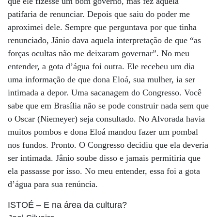
que ele fizesse um bom governo, mas fez aquela
patifaria de renunciar. Depois que saiu do poder me
aproximei dele. Sempre que perguntava por que tinha
renunciado, Jânio dava aquela interpretação de que “as
forças ocultas não me deixaram governar”. No meu
entender, a gota d’água foi outra. Ele recebeu um dia
uma informação de que dona Eloá, sua mulher, ia ser
intimada a depor. Uma sacanagem do Congresso. Você
sabe que em Brasília não se pode construir nada sem que
o Oscar (Niemeyer) seja consultado. No Alvorada havia
muitos pombos e dona Eloá mandou fazer um pombal
nos fundos. Pronto. O Congresso decidiu que ela deveria
ser intimada. Jânio soube disso e jamais permitiria que
ela passasse por isso. No meu entender, essa foi a gota
d’água para sua renúncia.
ISTOÉ
– E na área da cultura?