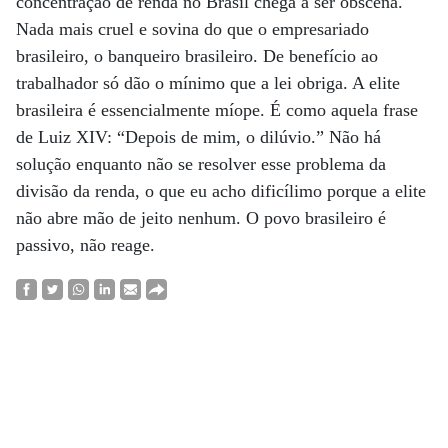
concentração de renda no Brasil chega a ser obscena.
Nada mais cruel e sovina do que o empresariado
brasileiro, o banqueiro brasileiro. De benefício ao
trabalhador só dão o mínimo que a lei obriga. A elite
brasileira é essencialmente míope. É como aquela frase
de Luiz XIV: “Depois de mim, o dilúvio.” Não há
solução enquanto não se resolver esse problema da
divisão da renda, o que eu acho dificílimo porque a elite
não abre mão de jeito nenhum. O povo brasileiro é
passivo, não reage.