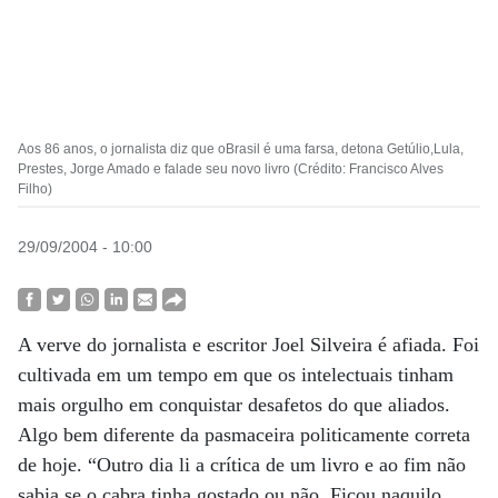
Aos 86 anos, o jornalista diz que oBrasil é uma farsa, detona Getúlio,Lula,
Prestes, Jorge Amado e falade seu novo livro (Crédito: Francisco Alves
Filho)
29/09/2004 - 10:00
A verve do jornalista e escritor Joel Silveira é afiada. Foi
cultivada em um tempo em que os intelectuais tinham
mais orgulho em conquistar desafetos do que aliados.
Algo bem diferente da pasmaceira politicamente correta
de hoje. “Outro dia li a crítica de um livro e ao fim não
sabia se o cabra tinha gostado ou não. Ficou naquilo,