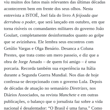
viu muitos dos fatos mais relevantes das últimas décadas
acontecerem bem em frente dos seus olhos. Nesta
entrevista a ISTOÉ, Joel fala do livro
A feijoada que
derrubou o poder
, que será lançado em outubro, em que
torna risíveis os comandantes militares do governo João
Goulart, completamente desinformados quanto ao golpe
que se avizinhava. Ele lembra seus encontros com
Getúlio Vargas e Olga Benário. Desanca a Coluna
Prestes, que trata como um mero passeio, e diz que a
obra de Jorge Amado – de quem foi amigo – é uma
porcaria. Recorda também sua experiência na Itália
durante a Segunda Guerra Mundial. Nos dias de hoje
confessa-se decepcionado com o governo Lula. Depois
de décadas de atuação no semanário
Diretrizes
, nos
Diários Associados, na revista
Manchete
e em outras
publicações, o balanço que o jornalista faz sobre a vida
nacional é desalentador: “O Brasil é uma farsa.” Como