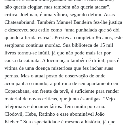
não queria elogiar, mas também não queria atacar”,
critica. Joel não, é uma víbora, segundo definiu Assis
Chateaubriand. Também Manuel Bandeira fez-lhe justiça
e descreveu seu estilo como “uma punhalada que só dói
quando a ferida esfria”. Prestes a completar 86 anos, este
sergipano continua mordaz. Sua biblioteca de 15 mil
livros tornou-se inútil, já que não pode mais ler por
causa da catarata. A locomoção também é difícil, pois é
vítima de uma doença misteriosa que fez inchar suas
pernas. Mas o atual posto de observação de onde
acompanha o mundo, a poltrona de seu apartamento em
Copacabana, em frente da tevê, é suficiente para render
material de novas críticas, que junta às antigas. “Vejo
telejornais e documentários. Tem muita porcaria:
Clodovil, Hebe, Ratinho e esse abominável João
Kleber.” Sua especialidade é mesmo a história, já que