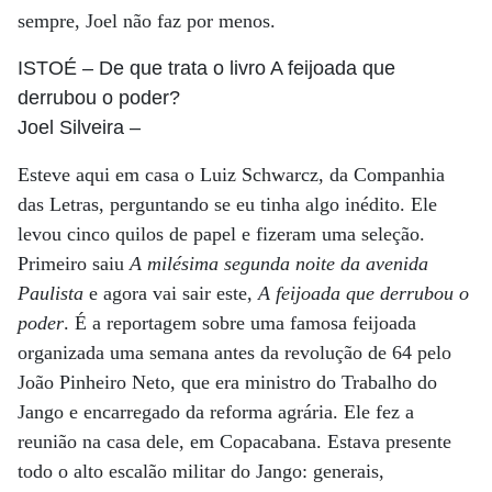
sempre, Joel não faz por menos.
ISTOÉ
– De que trata o livro A feijoada que
derrubou o poder?
Joel Silveira
–
Esteve aqui em casa o Luiz Schwarcz, da Companhia
das Letras, perguntando se eu tinha algo inédito. Ele
levou cinco quilos de papel e fizeram uma seleção.
Primeiro saiu
A milésima segunda noite da avenida
Paulista
e agora vai sair este,
A feijoada que derrubou o
poder
. É a reportagem sobre uma famosa feijoada
organizada uma semana antes da revolução de 64 pelo
João Pinheiro Neto, que era ministro do Trabalho do
Jango e encarregado da reforma agrária. Ele fez a
reunião na casa dele, em Copacabana. Estava presente
todo o alto escalão militar do Jango: generais,