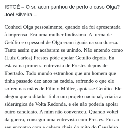
ISTOÉ
– O sr. acompanhou de perto o caso Olga?
Joel Silveira
–
Conheci Olga pessoalmente, quando ela foi apresentada
à imprensa. Era uma mulher lindíssima. A turma de
Getúlio e o pessoal de Olga eram iguais na sua dureza.
Tanto assim que acabaram se unindo. Não entendo como
(Luiz Carlos) Prestes pôde apoiar Getúlio depois. Eu
estava na primeira entrevista de Prestes depois de
libertado. Todo mundo estranhou que um homem que
tinha passado dez anos na cadeia, sofrendo o que ele
sofreu nas mãos de Filinto Müller, apoiasse Getúlio. Ele
alegou que o ditador tinha um projeto nacional, criaria a
siderúrgica de Volta Redonda, e ele não poderia apoiar
outro candidato. A mim não convenceu. Quando voltei
da guerra, consegui uma entrevista com Prestes. Fui ao
seu encontro com a cabeça cheia do mito do Cavaleiro