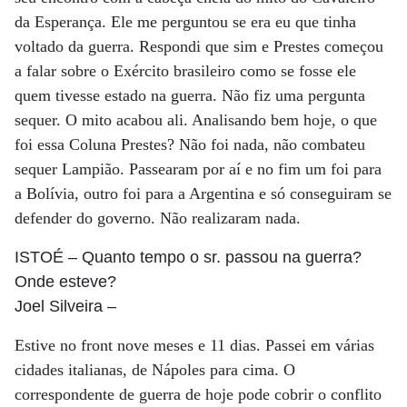
da Esperança. Ele me perguntou se era eu que tinha
voltado da guerra. Respondi que sim e Prestes começou
a falar sobre o Exército brasileiro como se fosse ele
quem tivesse estado na guerra. Não fiz uma pergunta
sequer. O mito acabou ali. Analisando bem hoje, o que
foi essa Coluna Prestes? Não foi nada, não combateu
sequer Lampião. Passearam por aí e no fim um foi para
a Bolívia, outro foi para a Argentina e só conseguiram se
defender do governo. Não realizaram nada.
ISTOÉ
– Quanto tempo o sr. passou na guerra?
Onde esteve?
Joel Silveira
–
Estive no front nove meses e 11 dias. Passei em várias
cidades italianas, de Nápoles para cima. O
correspondente de guerra de hoje pode cobrir o conflito