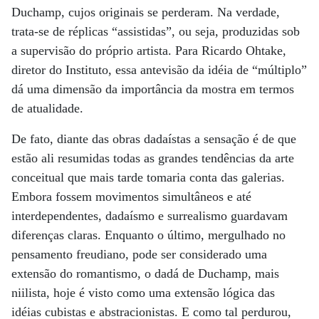
Duchamp, cujos originais se perderam. Na verdade,
trata-se de réplicas “assistidas”, ou seja, produzidas sob
a supervisão do próprio artista. Para Ricardo Ohtake,
diretor do Instituto, essa antevisão da idéia de “múltiplo”
dá uma dimensão da importância da mostra em termos
de atualidade.
De fato, diante das obras dadaístas a sensação é de que
estão ali resumidas todas as grandes tendências da arte
conceitual que mais tarde tomaria conta das galerias.
Embora fossem movimentos simultâneos e até
interdependentes, dadaísmo e surrealismo guardavam
diferenças claras. Enquanto o último, mergulhado no
pensamento freudiano, pode ser considerado uma
extensão do romantismo, o dadá de Duchamp, mais
niilista, hoje é visto como uma extensão lógica das
idéias cubistas e abstracionistas. E como tal perdurou,