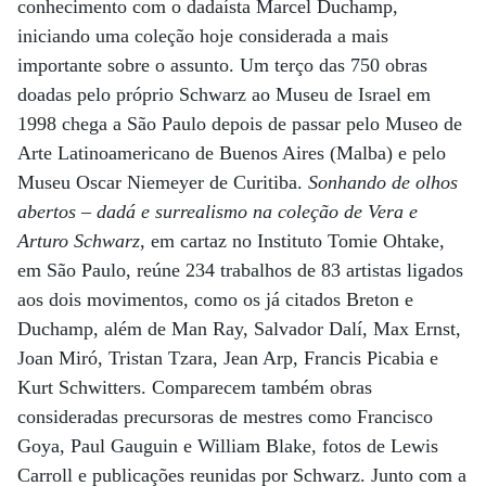
conhecimento com o dadaísta Marcel Duchamp,
iniciando uma coleção hoje considerada a mais
importante sobre o assunto. Um terço das 750 obras
doadas pelo próprio Schwarz ao Museu de Israel em
1998 chega a São Paulo depois de passar pelo Museo de
Arte Latinoamericano de Buenos Aires (Malba) e pelo
Museu Oscar Niemeyer de Curitiba.
Sonhando de olhos
abertos – dadá e surrealismo na coleção de Vera e
Arturo Schwarz
, em cartaz no Instituto Tomie Ohtake,
em São Paulo, reúne 234 trabalhos de 83 artistas ligados
aos dois movimentos, como os já citados Breton e
Duchamp, além de Man Ray, Salvador Dalí, Max Ernst,
Joan Miró, Tristan Tzara, Jean Arp, Francis Picabia e
Kurt Schwitters. Comparecem também obras
consideradas precursoras de mestres como Francisco
Goya, Paul Gauguin e William Blake, fotos de Lewis
Carroll e publicações reunidas por Schwarz. Junto com a