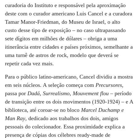
curadoria do Instituto e responsável pela aproximação
deste com o curador americano Luis Cancel e a curadora
Tamar Manor-Friedman, do Museu de Israel, o alto
custo desse tipo de exposição – no caso ultrapassando
sete dígitos em milhões de dólares – obriga a uma
itinerância entre cidades e países próximos, semelhante a
uma turnê de astros de rock, modelo que deverá se
repetir cada vez mais.
Para o público latino-americano, Cancel dividiu a mostra
em seis núcleos. A seleção começa com
Precursores
,
passa por
Dadá, Surrealismo, Mouvement flou
– período
de transição entre os dois movimentos (1920-1924) – e A
biblioteca, até coroar-se no bloco
Marcel Duchamp e
Man Ray
, dedicado aos trabalhos dos dois, amigos
pessoais do colecionador. Essa proximidade explica a
presença de cópias dos célebres ready-made de