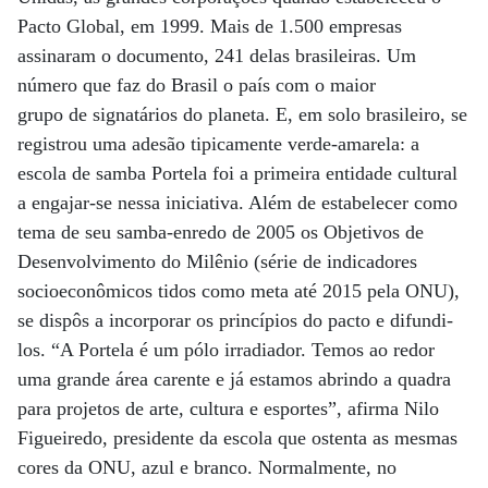
Pacto Global, em 1999. Mais de 1.500 empresas
assinaram o documento, 241 delas brasileiras. Um
número que faz do Brasil o país com o maior
grupo de signatários do planeta. E, em solo brasileiro, se
registrou uma adesão tipicamente verde-amarela: a
escola de samba Portela foi a primeira entidade cultural
a engajar-se nessa iniciativa. Além de estabelecer como
tema de seu samba-enredo de 2005 os Objetivos de
Desenvolvimento do Milênio (série de indicadores
socioeconômicos tidos como meta até 2015 pela ONU),
se dispôs a incorporar os princípios do pacto e difundi-
los. “A Portela é um pólo irradiador. Temos ao redor
uma grande área carente e já estamos abrindo a quadra
para projetos de arte, cultura e esportes”, afirma Nilo
Figueiredo, presidente da escola que ostenta as mesmas
cores da ONU, azul e branco. Normalmente, no