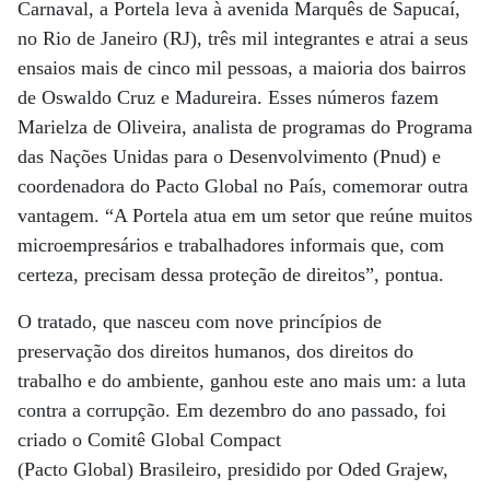
Carnaval, a Portela leva à avenida Marquês de Sapucaí,
no Rio de Janeiro (RJ), três mil integrantes e atrai a seus
ensaios mais de cinco mil pessoas, a maioria dos bairros
de Oswaldo Cruz e Madureira. Esses números fazem
Marielza de Oliveira, analista de programas do Programa
das Nações Unidas para o Desenvolvimento (Pnud) e
coordenadora do Pacto Global no País, comemorar outra
vantagem. “A Portela atua em um setor que reúne muitos
microempresários e trabalhadores informais que, com
certeza, precisam dessa proteção de direitos”, pontua.
O tratado, que nasceu com nove princípios de
preservação dos direitos humanos, dos direitos do
trabalho e do ambiente, ganhou este ano mais um: a luta
contra a corrupção. Em dezembro do ano passado, foi
criado o Comitê Global Compact
(Pacto Global) Brasileiro, presidido por Oded Grajew,