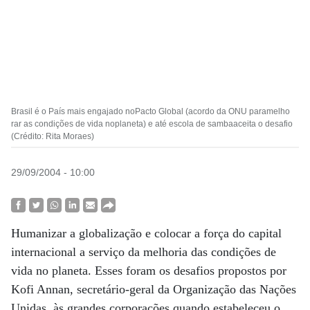
Brasil é o País mais engajado noPacto Global (acordo da ONU paramelho
rar as condições de vida noplaneta) e até escola de sambaaceita o desafio
(Crédito: Rita Moraes)
29/09/2004 - 10:00
Humanizar a globalização e colocar a força do capital
internacional a serviço da melhoria das condições de
vida no planeta. Esses foram os desafios propostos por
Kofi Annan, secretário-geral da Organização das Nações
Unidas, às grandes corporações quando estabeleceu o