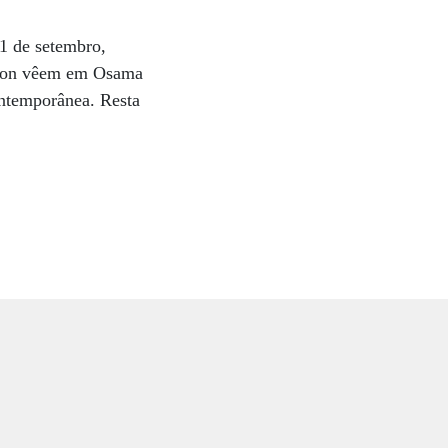
11 de setembro,
ngton vêem em Osama
ontemporânea. Resta