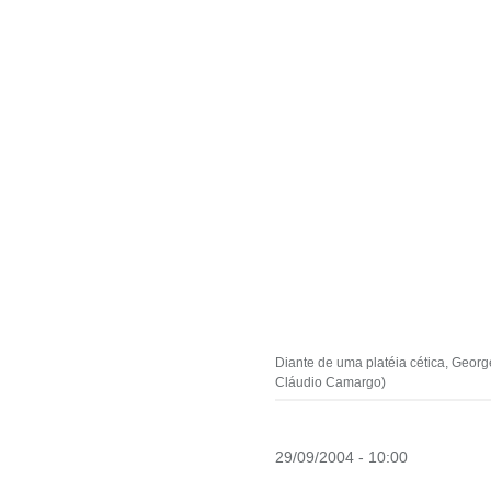
Diante de uma platéia cética, Geor
Cláudio Camargo)
29/09/2004 - 10:00