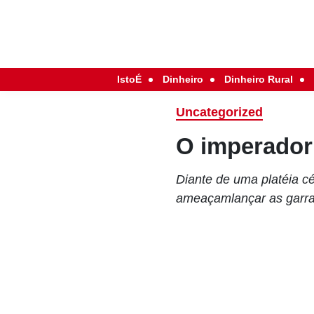
IstoÉ
Dinheiro
Dinheiro Rural
Uncategorized
O imperador
Diante de uma platéia c
ameaçamlançar as garras