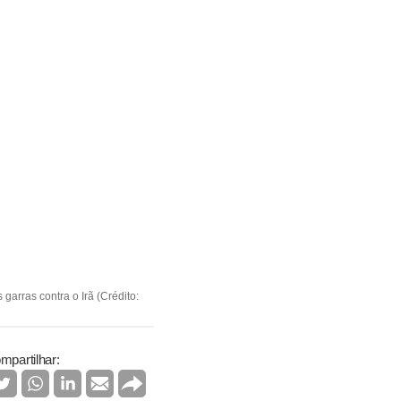
arras contra o Irã (Crédito:
mpartilhar: