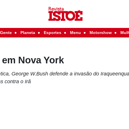
Gente
Planeta
Esportes
Menu
Motorshow
Mul
 em Nova York
ética, George W.Bush defende a invasão do Iraqueenqua
 contra o Irã