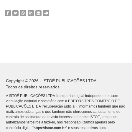
Copyright © 2026 - ISTOÉ PUBLICAÇÕES LTDA
Todos os direitos reservados.
A ISTOÉ PUBLICAÇÕES LTDA é um portal digital independente e sem
vinculação editorial e societária com a EDITORA TRES COMÉRCIO DE
PUBLICACÕES LTDA (recuperação judicial). Informamos também que não
realizamos cobranças e que também não oferecemos cancelamento do
contrato de assinatura da revista impressa de nome ISTOÉ, tampouco
autorizamos terceiros a fazê-lo, nos responsabilizamos apenas pelo
https://istoe.com.br
conteúdo digital “
” e seus respectivos sites.