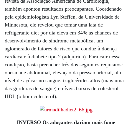
revista da Associação Americana de Cardiologia,
também apontou resultados preocupantes. Coordenado
pela epidemiologista Lyn Steffen, da Universidade de
Minnesota, ele revelou que tomar uma lata de
refrigerante diet por dia eleva em 34% as chances de
desenvolvimento de síndrome metabólica, um
aglomerado de fatores de risco que conduz à doença
cardíaca e à diabete tipo 2 (adquirida). Para cair nessa
condição, basta preencher três dos seguintes requisitos:
obesidade abdominal, elevação da pressão arterial, alto
nível de açúcar no sangue, triglicérides altos (mais uma
das gorduras do sangue) e níveis baixos de colesterol
HDL (o bom colesterol).
INVERSO Os adoçantes dariam mais fome