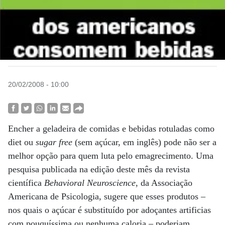
20/02/2008 - 10:00
Encher a geladeira de comidas e bebidas rotuladas como
diet ou
sugar free
(sem açúcar, em inglês) pode não ser a
melhor opção para quem luta pelo emagrecimento. Uma
pesquisa publicada na edição deste mês da revista
científica
Behavioral Neuroscience
, da Associação
Americana de Psicologia, sugere que esses produtos –
nos quais o açúcar é substituído por adoçantes artificias
com pouquíssima ou nenhuma caloria – poderiam