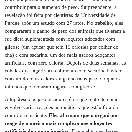
contribuir para o aumento de peso. Surpreendente, a
revelação foi feita por cientistas da Universidade de
Purdue após um estudo com 27 ratos. No trabalho, eles
compararam o ganho de peso dos animais que tiveram a
sua dieta suplementada com iogurtes adoçados com
glicose (um açúcar que tem 15 calorias por colher de
chá) e com sacarina, um dos mais usados adoçantes
artificiais, com zero caloria. Depois de duas semanas, as
cobaias que ingeriram o alimento com sacarina haviam
consumido mais calorias e ganho mais peso do que os
ratinhos que tomaram iogurte com glicose.
A hipótese dos pesquisadores é de que o ato de comer
envolve várias reações automáticas que estão fora do
controle consciente.
Eles afirmam que o organismo
reage de maneira mais complexa aos adoçantes
artificiais do que se imagina
. E que algumas dessas