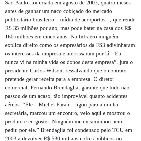
São Paulo, foi criada em agosto de 2003, quatro meses
antes de ganhar um naco cobiçado do mercado
publicitário brasileiro – mídia de aeroportos –, que rende
R$ 35 milhões por ano, mas pode bater na casa dos R$
160 milhões em cinco anos. Na Infraero ninguém
explica direito como os empresários da FS3 adivinharam
os interesses da empresa e aterrissaram por lá. “Eu
nunca vi na minha vida os donos desta empresa”, jura o
presidente Carlos Wilson, ressalvando que o contrato
pretende gerar receita para a empresa. O diretor
comercial, Fernando Brendaglia, garante que tudo não
passou de um acaso, tão improvável quanto acidentes
aéreos. “Ele – Michel Farah – ligou para a minha
secretária, marcou um encontro, veio aqui e mostrou o
produto e eu gostei. Ninguém me encaminhou nem
pediu por ele.” Brendaglia foi condenado pelo TCU em
2003 a devolver R$ 530 mil aos cofres públicos no