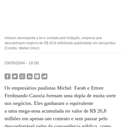
Infraero desrespeita a lei e contrata,sem licitação, empresa que
abocanhaum negócio de R$ 26,8 milhõesde publicidade em aeroportos
(Crédito: Weiller Diniz)
29/09/2004 - 10:00
Os empresários paulistas Michel Farah e Ettore
Ferdinando Casoria formam uma dupla de muita sorte
nos negócios. Eles ganharam o equivalente
a uma mega-sena acumulada no valor de R$ 26,8
milhões em apenas um contrato e sem passar pelo
desconfortável radar da concorrência pública, como