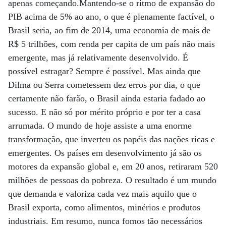
apenas começando.Mantendo-se o ritmo de expansão do
PIB acima de 5% ao ano, o que é plenamente factível, o
Brasil seria, ao fim de 2014, uma economia de mais de
R$ 5 trilhões, com renda per capita de um país não mais
emergente, mas já relativamente desenvolvido. É
possível estragar? Sempre é possível. Mas ainda que
Dilma ou Serra cometessem dez erros por dia, o que
certamente não farão, o Brasil ainda estaria fadado ao
sucesso. E não só por mérito próprio e por ter a casa
arrumada. O mundo de hoje assiste a uma enorme
transformação, que inverteu os papéis das nações ricas e
emergentes. Os países em desenvolvimento já são os
motores da expansão global e, em 20 anos, retiraram 520
milhões de pessoas da pobreza. O resultado é um mundo
que demanda e valoriza cada vez mais aquilo que o
Brasil exporta, como alimentos, minérios e produtos
industriais. Em resumo, nunca fomos tão necessários