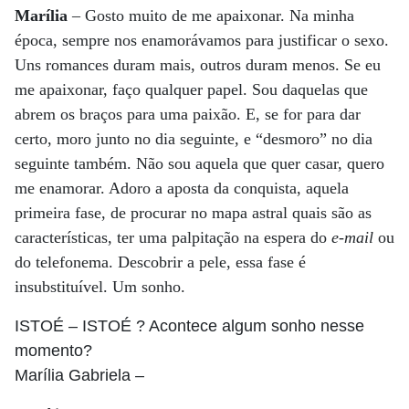
Marília
– Gosto muito de me apaixonar. Na minha
época, sempre nos enamorávamos para justificar o sexo.
Uns romances duram mais, outros duram menos. Se eu
me apaixonar, faço qualquer papel. Sou daquelas que
abrem os braços para uma paixão. E, se for para dar
certo, moro junto no dia seguinte, e “desmoro” no dia
seguinte também. Não sou aquela que quer casar, quero
me enamorar. Adoro a aposta da conquista, aquela
primeira fase, de procurar no mapa astral quais são as
características, ter uma palpitação na espera do
e-mail
ou
do telefonema. Descobrir a pele, essa fase é
insubstituível. Um sonho.
ISTOÉ
– ISTOÉ ? Acontece algum sonho nesse
momento?
Marília Gabriela
–