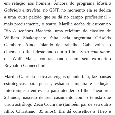
em relação aos homens. Âncora do programa
Marília
Gabriela entrevista
, no GNT, no momento ela se dedica
a uma outra paixão que se dá no campo profissional –
mais precisamente, o teatro. Marília acaba de estrear no
Rio
A senhora Macbeth
, uma releitura do clássico de
William Shakespeare feita pela argentina Griselda
Gambaro. Ainda falando de trabalho, Gabi volta ao
cinema no final deste ano com o filme
Sexo com amor
,
de Wolf Maia, contracenando com seu ex-marido
Reynaldo Gianecchini.
Marília Gabriela estica as vogais quando fala, faz pausas
estratégicas para pensar, esbanja simpatia e sedução.
Interrompe a entrevista para atender o filho Theodoro,
28 anos, nascido de seu casamento com o tenista que
virou astrólogo Zeca Cochrane (também pai de seu outro
filho, Christiano, 35 anos). Ela dá conselhos a Theo e