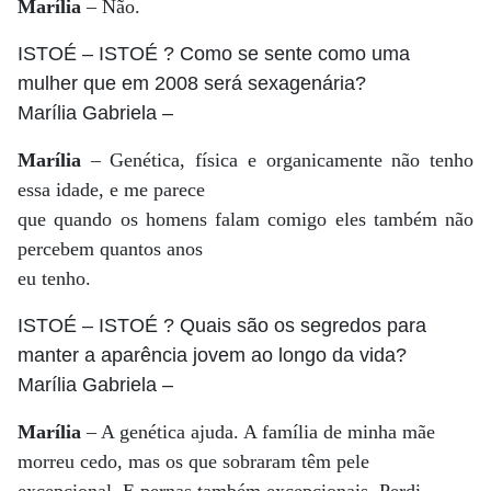
Marília
– Não.
ISTOÉ
– ISTOÉ ? Como se sente como uma
mulher que em 2008 será sexagenária?
Marília Gabriela
–
Marília
– Genética, física e organicamente não tenho
essa idade, e me parece
que quando os homens falam comigo eles também não
percebem quantos anos
eu tenho.
ISTOÉ
– ISTOÉ ? Quais são os segredos para
manter a aparência jovem ao longo da vida?
Marília Gabriela
–
Marília
– A genética ajuda. A família de minha mãe
morreu cedo, mas os que sobraram têm pele