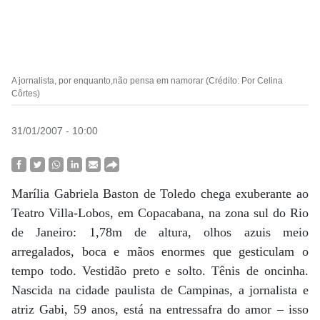
A jornalista, por enquanto,não pensa em namorar (Crédito: Por Celina
Côrtes)
31/01/2007 - 10:00
Marília Gabriela Baston de Toledo chega exuberante ao
Teatro Villa-Lobos, em Copacabana, na zona sul do Rio
de Janeiro: 1,78m de altura, olhos azuis meio
arregalados, boca e mãos enormes que gesticulam o
tempo todo. Vestidão preto e solto. Tênis de oncinha.
Nascida na cidade paulista de Campinas, a jornalista e
atriz Gabi, 59 anos, está na entressafra do amor – isso