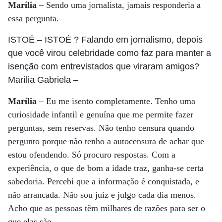
Marília
– Sendo uma jornalista, jamais responderia a
essa pergunta.
ISTOÉ
– ISTOÉ ? Falando em jornalismo, depois
que você virou celebridade como faz para manter a
isenção com entrevistados que viraram amigos?
Marília Gabriela
–
Marília
– Eu me isento completamente. Tenho uma
curiosidade infantil e genuína que me permite fazer
perguntas, sem reservas. Não tenho censura quando
pergunto porque não tenho a autocensura de achar que
estou ofendendo. Só procuro respostas. Com a
experiência, o que de bom a idade traz, ganha-se certa
sabedoria. Percebi que a informação é conquistada, e
não arrancada. Não sou juiz e julgo cada dia menos.
Acho que as pessoas têm milhares de razões para ser o
que elas são.