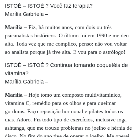
ISTOÉ
– ISTOÉ ? Você faz terapia?
Marília Gabriela
–
Marília
– Fiz, há muitos anos, com dois ou três
psicanalistas históricos. O último foi em 1990 e me deu
alta. Toda vez que me complico, penso: não vou voltar
ao analista porque já tive alta. E vou para o astrólogo!
ISTOÉ
– ISTOÉ ? Continua tomando coquetéis de
vitamina?
Marília Gabriela
–
Marília
– Hoje tomo um composto multivitamínico,
vitamina C, remédio para os olhos e para queimar
gorduras. Faço reposição hormonal e pilates todos os
dias. Adoro. Fiz todo tipo de exercícios, inclusive ioga
ashtanga, que me trouxe problemas no joelho e hérnia de
disco. No fim do ano tive de operar o joelho. Me operei