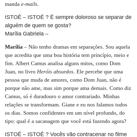
manda
e-mails
.
ISTOÉ
– ISTOÉ ? É sempre doloroso se separar de
alguém de quem se gosta?
Marília Gabriela
–
Marília
– Não tenho dramas em separações. Sou aquela
que acredita que uma boa história tem princípio, meio e
fim. Albert Camus analisa alguns mitos, como Dom
Juan, no livro
Heróis absurdos
. Ele percebe que uma
pessoa que muda de amores, como Dom Juan, não é
porque não ame, mas sim porque ama demais. Como diz
Camus, só é duradouro o amor contrariado. Minhas
relações se transformam. Giane e eu nos falamos todos
os dias. Somos confidentes em um nível profundo, do
tipo: qual é a sacanagem que você está fazendo agora?
ISTOÉ
– ISTOÉ ? Vocês vão contracenar no filme