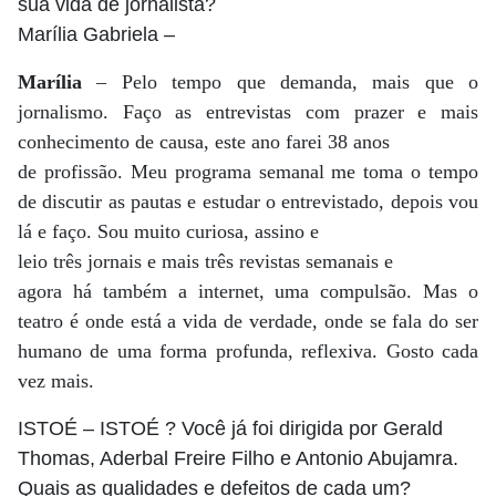
sua vida de jornalista?
Marília Gabriela
–
Marília
– Pelo tempo que demanda, mais que o
jornalismo. Faço as entrevistas com prazer e mais
conhecimento de causa, este ano farei 38 anos
de profissão. Meu programa semanal me toma o tempo
de discutir as pautas e estudar o entrevistado, depois vou
lá e faço. Sou muito curiosa, assino e
leio três jornais e mais três revistas semanais e
agora há também a internet, uma compulsão. Mas o
teatro é onde está a vida de verdade, onde se fala do ser
humano de uma forma profunda, reflexiva. Gosto cada
vez mais.
ISTOÉ
– ISTOÉ ? Você já foi dirigida por Gerald
Thomas, Aderbal Freire Filho e Antonio Abujamra.
Quais as qualidades e defeitos de cada um?