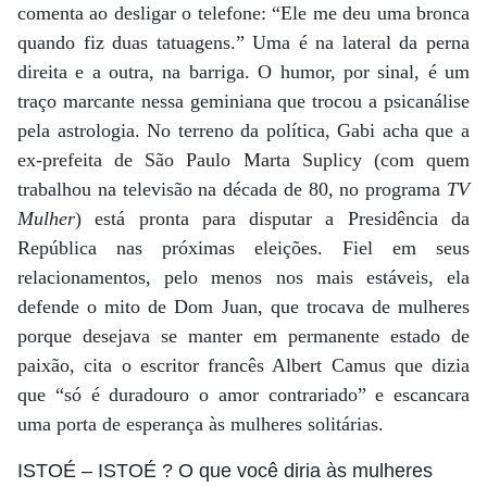
comenta ao desligar o telefone: “Ele me deu uma bronca
quando fiz duas tatuagens.” Uma é na lateral da perna
direita e a outra, na barriga. O humor, por sinal, é um
traço marcante nessa geminiana que trocou a psicanálise
pela astrologia. No terreno da política, Gabi acha que a
ex-prefeita de São Paulo Marta Suplicy (com quem
trabalhou na televisão na década de 80, no programa
TV
Mulher
) está pronta para disputar a Presidência da
República nas próximas eleições. Fiel em seus
relacionamentos, pelo menos nos mais estáveis, ela
defende o mito de Dom Juan, que trocava de mulheres
porque desejava se manter em permanente estado de
paixão, cita o escritor francês Albert Camus que dizia
que “só é duradouro o amor contrariado” e escancara
uma porta de esperança às mulheres solitárias.
ISTOÉ
– ISTOÉ ? O que você diria às mulheres