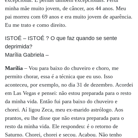
excepcional. E pernas também excepcionais. Perdi
minha mãe muito jovem, de câncer, aos 44 anos. Meu
pai morreu com 69 anos e era muito jovem de aparência.
Eu me trato e como direito.
ISTOÉ
– ISTOÉ ? O que faz quando se sente
deprimida?
Marília Gabriela
–
Marília
– Vou para baixo do chuveiro e choro, me
permito chorar, essa é a técnica que eu uso. Isso
aconteceu, por exemplo, no dia 31 de dezembro. Acordei
em Las Vegas e pensei: não estou preparada para o resto
da minha vida. Então fui para baixo do chuveiro e
chorei. Aí ligou Zeca, meu ex-marido astrólogo. Aos
prantos, eu lhe disse que não estava preparada para o
resto da minha vida. Ele respondeu: é o retorno de
Saturno. Chorei, chorei e secou. Acabou. Não tenho