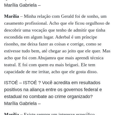
Marília Gabriela
–
Marília
– Minha relação com Gerald foi de sonho, um
casamento profissional. Acho que ele ficou orgulhoso de
descobrir uma vocação que tenho de admitir que tinha
escondida em algum lugar. Aderbal é um príncipe
risonho, me deixa fazer as coisas e corrige, como se
estivesse tudo bem, até chegar ao jeito que ele quer. Mas
acho que foi com Abujamra que mais aprendi técnica
teatral. E foi com quem eu mais briguei. Ele tem
capacidade de me irritar, acho que ele gosta disso.
ISTOÉ
– ISTOÉ ? Você acredita em resultados
positivos na aliança entre os governos federal e
estadual no combate ao crime organizado?
Marília Gabriela
–
Marília
– Existe sempre um interesse específico,