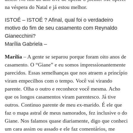
na véspera do Natal e já estou melhor.
ISTOÉ
– ISTOÉ ? Afinal, qual foi o verdadeiro
motivo do fim de seu casamento com Reynaldo
Gianecchini?
Marília Gabriela
–
Marília
– A gente se separou porque foram oito anos de
casamento. O “Giane” e eu somos impressionantemente
parecidos. Essas semelhanças que nos atraem a princípio
viram empecilhos com o tempo. Você vai virando
parente. Olha o outro e reconhece você mesma. Acho
que os longos casamentos viram parentesco. Já tive
outros. Continuo parente de meu ex-marido. É ele que
faz o mapa astral de meus namorados, fez inclusive o do
Giane. Nos falamos quase diariamente, digo que conheci
um cara assim ou assado e ele faz comentários, me