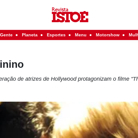
Gente
Planeta
Esportes
Menu
Motorshow
Mul
inino
eração de atrizes de Hollywood protagonizam o filme "