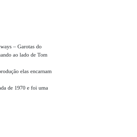
aways – Garotas do
tuando ao lado de Tom
 produção elas encarnam
ada de 1970 e foi uma