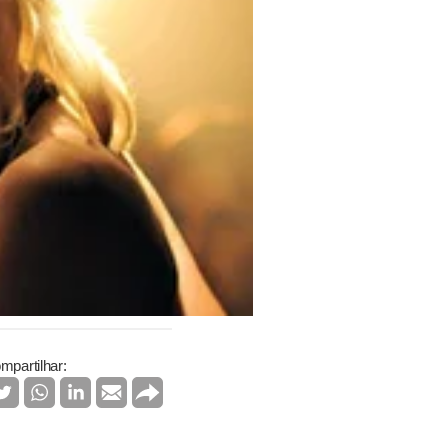
mpartilhar: