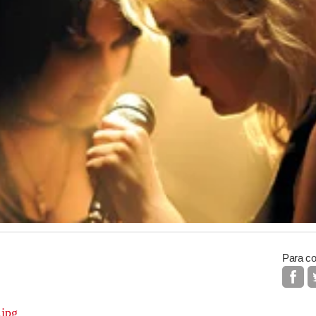
Para co