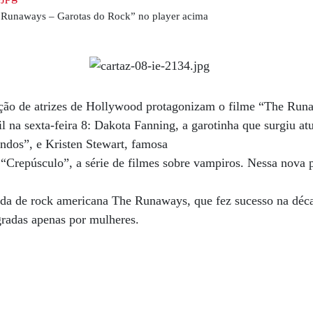
Runaways – Garotas do Rock”
no player acima
ação de atrizes de Hollywood protagonizam o filme “The Run
il na sexta-feira 8: Dakota Fanning, a garotinha que surgiu a
dos”, e Kristen Stewart, famosa
a “Crepúsculo”, a série de filmes sobre vampiros. Nessa nova
nda de rock americana The Runaways, que fez sucesso na déc
gradas apenas por mulheres.