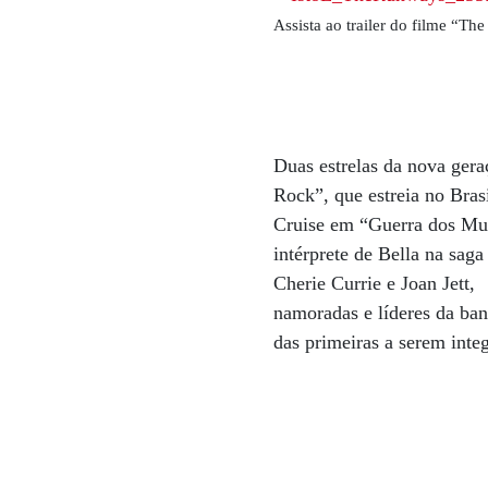
Assista ao trailer do filme
“The 
Duas estrelas da nova ger
Rock”, que estreia no Bras
Cruise em “Guerra dos Mun
intérprete de Bella na sag
Cherie Currie e Joan Jett,
namoradas e líderes da ba
das primeiras a serem inte