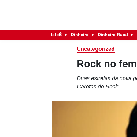
IstoÉ
Dinheiro
Dinheiro Rural
Uncategorized
Rock no fem
Duas estrelas da nova g
Garotas do Rock"