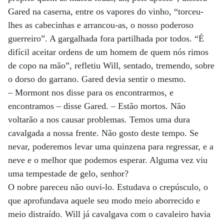
Gared na caserna, entre os vapores do vinho, “torceu-
lhes as cabecinhas e arrancou-as, o nosso poderoso
guerreiro”. A gargalhada fora partilhada por todos. “É
difícil aceitar ordens de um homem de quem nós rimos
de copo na mão”, refletiu Will, sentado, tremendo, sobre
o dorso do garrano. Gared devia sentir o mesmo.
– Mormont nos disse para os encontrarmos, e
encontramos – disse Gared. – Estão mortos. Não
voltarão a nos causar problemas. Temos uma dura
cavalgada a nossa frente. Não gosto deste tempo. Se
nevar, poderemos levar uma quinzena para regressar, e a
neve e o melhor que podemos esperar. Alguma vez viu
uma tempestade de gelo, senhor?
O nobre pareceu não ouvi-lo. Estudava o crepúsculo, o
que aprofundava aquele seu modo meio aborrecido e
meio distraído. Will já cavalgava com o cavaleiro havia