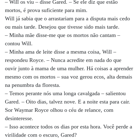
– Will os viu – disse Gared. – Se ele diz que estão
mortos, é prova suficiente para mim.
Will já sabia que o arrastariam para a disputa mais cedo
ou mais tarde. Desejou que tivesse sido mais tarde.
– Minha mãe disse-me que os mortos não cantam –
contou Will.
– Minha ama de leite disse a mesma coisa, Will –
respondeu Royce. – Nunca acredite em nada do que
ouvir junto à mama de uma mulher. Há coisas a aprender
mesmo com os mortos – sua voz gerou ecos, alta demais
na penumbra da floresta.
– Temos perante nós uma longa cavalgada – salientou
Gared. – Oito dias, talvez nove. E a noite esta para cair.
Sor Waymar Royce olhou o céu de relance, com
desinteresse.
– Isso acontece todos os dias por esta hora. Você perde a
virilidade com o escuro, Gared?