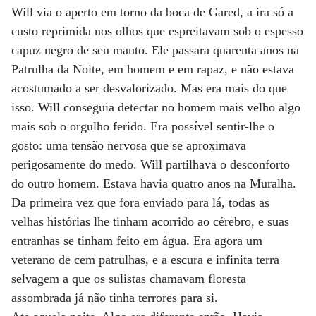
Will via o aperto em torno da boca de Gared, a ira só a
custo reprimida nos olhos que espreitavam sob o espesso
capuz negro de seu manto. Ele passara quarenta anos na
Patrulha da Noite, em homem e em rapaz, e não estava
acostumado a ser desvalorizado. Mas era mais do que
isso. Will conseguia detectar no homem mais velho algo
mais sob o orgulho ferido. Era possível sentir-lhe o
gosto: uma tensão nervosa que se aproximava
perigosamente do medo. Will partilhava o desconforto
do outro homem. Estava havia quatro anos na Muralha.
Da primeira vez que fora enviado para lá, todas as
velhas histórias lhe tinham acorrido ao cérebro, e suas
entranhas se tinham feito em água. Era agora um
veterano de cem patrulhas, e a escura e infinita terra
selvagem a que os sulistas chamavam floresta
assombrada já não tinha terrores para si.