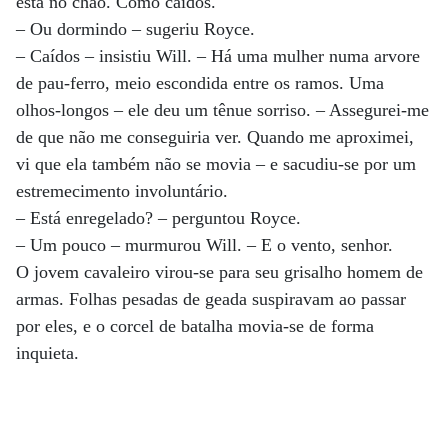
está no chão. Como caídos.
– Ou dormindo – sugeriu Royce.
– Caídos – insistiu Will. – Há uma mulher numa arvore
de pau-ferro, meio escondida entre os ramos. Uma
olhos-longos – ele deu um tênue sorriso. – Assegurei-me
de que não me conseguiria ver. Quando me aproximei,
vi que ela também não se movia – e sacudiu-se por um
estremecimento involuntário.
– Está enregelado? – perguntou Royce.
– Um pouco – murmurou Will. – E o vento, senhor.
O jovem cavaleiro virou-se para seu grisalho homem de
armas. Folhas pesadas de geada suspiravam ao passar
por eles, e o corcel de batalha movia-se de forma
inquieta.