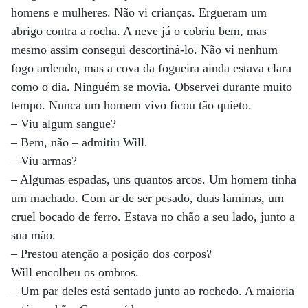
homens e mulheres. Não vi crianças. Ergueram um
abrigo contra a rocha. A neve já o cobriu bem, mas
mesmo assim consegui descortiná-lo. Não vi nenhum
fogo ardendo, mas a cova da fogueira ainda estava clara
como o dia. Ninguém se movia. Observei durante muito
tempo. Nunca um homem vivo ficou tão quieto.
– Viu algum sangue?
– Bem, não – admitiu Will.
– Viu armas?
– Algumas espadas, uns quantos arcos. Um homem tinha
um machado. Com ar de ser pesado, duas laminas, um
cruel bocado de ferro. Estava no chão a seu lado, junto a
sua mão.
– Prestou atenção a posição dos corpos?
Will encolheu os ombros.
– Um par deles está sentado junto ao rochedo. A maioria