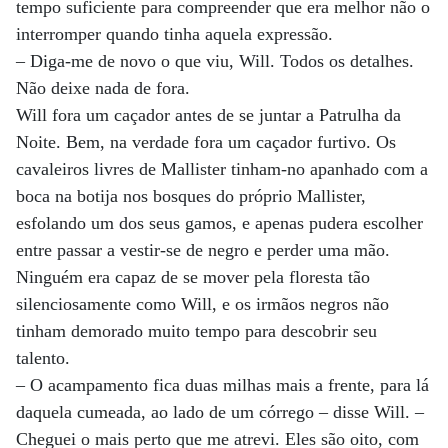
tempo suficiente para compreender que era melhor não o
interromper quando tinha aquela expressão.
– Diga-me de novo o que viu, Will. Todos os detalhes.
Não deixe nada de fora.
Will fora um caçador antes de se juntar a Patrulha da
Noite. Bem, na verdade fora um caçador furtivo. Os
cavaleiros livres de Mallister tinham-no apanhado com a
boca na botija nos bosques do próprio Mallister,
esfolando um dos seus gamos, e apenas pudera escolher
entre passar a vestir-se de negro e perder uma mão.
Ninguém era capaz de se mover pela floresta tão
silenciosamente como Will, e os irmãos negros não
tinham demorado muito tempo para descobrir seu
talento.
– O acampamento fica duas milhas mais a frente, para lá
daquela cumeada, ao lado de um córrego – disse Will. –
Cheguei o mais perto que me atrevi. Eles são oito, com