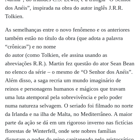
dos Anéis”, inspirada na obra do autor inglês J.R.R.
Tolkien.
As semelhanças entre o novo fenômeno e os anteriores
também estão no título da obra (que adota a palavra
“crônicas”) e no nome
do autor (como Tolkien, ele assina usando as
abreviações R.R.). Martin fez questão do ator Sean Bean
no elenco da série – o mesmo de “O Senhor dos Anéis”.
Além disso, a saga recria um mundo imaginário de
reinos e personagens humanos e mágicos que travam
uma luta atemporal pela sobrevivência e pelo poder
numa natureza selvagem. O seriado foi filmado no norte
da Irlanda e na ilha de Malta, no Mediterrâneo. A maior
parte da ação se dá em um rigoroso inverno nas fictícias
florestas de Winterfell, onde sete nobres famílias
disputam o poder do reino capitaneado pelo aristocrático