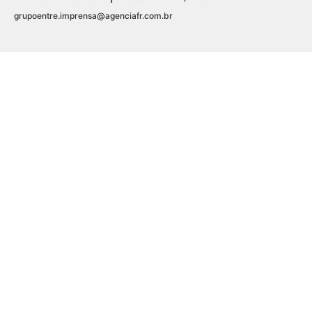
grupoentre.imprensa@agenciafr.com.br