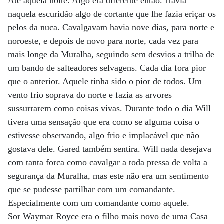
Ate aquela noite. Algo era diferente então. Havia
naquela escuridão algo de cortante que lhe fazia eriçar os
pelos da nuca. Cavalgavam havia nove dias, para norte e
noroeste, e depois de novo para norte, cada vez para
mais longe da Muralha, seguindo sem desvios a trilha de
um bando de salteadores selvagens. Cada dia fora pior
que o anterior. Aquele tinha sido o pior de todos. Um
vento frio soprava do norte e fazia as arvores
sussurrarem como coisas vivas. Durante todo o dia Will
tivera uma sensação que era como se alguma coisa o
estivesse observando, algo frio e implacável que não
gostava dele. Gared também sentira. Will nada desejava
com tanta forca como cavalgar a toda pressa de volta a
segurança da Muralha, mas este não era um sentimento
que se pudesse partilhar com um comandante.
Especialmente com um comandante como aquele.
Sor Waymar Royce era o filho mais novo de uma Casa