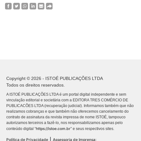
Copyright © 2026 - ISTOÉ PUBLICAÇÕES LTDA
Todos os direitos reservados.
A ISTOÉ PUBLICAÇÕES LTDA é um portal digital independente e sem
vinculação editorial e societária com a EDITORA TRES COMÉRCIO DE
PUBLICACÕES LTDA (recuperação judicial). Informamos também que não
realizamos cobranças e que também não oferecemos cancelamento do
contrato de assinatura da revista impressa de nome ISTOÉ, tampouco
autorizamos terceiros a fazê-lo, nos responsabilizamos apenas pelo
https://istoe.com.br
conteúdo digital “
” e seus respectivos sites.
|
Política de Privacidade
Assessoria de Imprensa: