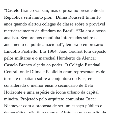
"Castelo Branco vai sair, mas o próximo presidente da
República será muito pior.” Dilma Rousseff tinha 16
anos quando alertou colegas de classe sobre o provável
recrudescimento da ditadura no Brasil. “Ela era a nossa
analista. Sempre nos mantinha informados sobre o
andamento da política nacional”, lembra o empresário
Lindolfo Paoliello. Era 1964. João Goulart fora deposto
pelos militares e o marechal Humberto de Alencar
Castelo Branco alçado ao poder. O Colégio Estadual
Central, onde Dilma e Paoliello eram representantes de
turma e debatiam sobre a conjuntura do País, era
considerado o melhor ensino secundário de Belo
Horizonte e uma espécie de ícone urbano da capital
mineira. Projetado pelo arquiteto comunista Oscar
Niemeyer com a proposta de ser um espaço público e
democrático, não tinha muros. Abrigava uma porção de