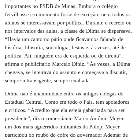
importantes no PSDB de Minas. Embora o colégio
fervilhasse e o momento fosse de exceção, nem todos os
alunos se interessavam por política. Durante o recreio ou
nos intervalos das aulas, a classe de Dilma se dispersava.
“Havia um canto no pátio onde ficávamos falando de
história, filosofia, sociologia, festas e, às vezes, até de
política. Ali, ninguém era de esquerda ou de direita”,
afirma o publicitário Marcelo Diniz. “Às vezes, a Dilma
chegava, se inteirava do assunto e começava a discutir,
sempre intransigente, sempre exaltada.”
Dilma não é unanimidade entre os antigos colegas do
Estadual Central. Como em todo o País, tem apoiadores
e críticos. “Acredito que ela esteja gabaritada para ser
presidente”, diz o comerciante Marco Antônio Meyer,
um dos mais aguerridos militantes da Polop. Meyer
participou do roubo do cofre do governador Ademar de