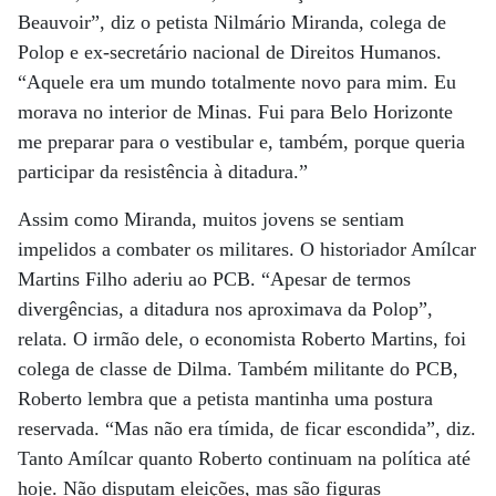
Beauvoir”, diz o petista Nilmário Miranda, colega de
Polop e ex-secretário nacional de Direitos Humanos.
“Aquele era um mundo totalmente novo para mim. Eu
morava no interior de Minas. Fui para Belo Horizonte
me preparar para o vestibular e, também, porque queria
participar da resistência à ditadura.”
Assim como Miranda, muitos jovens se sentiam
impelidos a combater os militares. O historiador Amílcar
Martins Filho aderiu ao PCB. “Apesar de termos
divergências, a ditadura nos aproximava da Polop”,
relata. O irmão dele, o economista Roberto Martins, foi
colega de classe de Dilma. Também militante do PCB,
Roberto lembra que a petista mantinha uma postura
reservada. “Mas não era tímida, de ficar escondida”, diz.
Tanto Amílcar quanto Roberto continuam na política até
hoje. Não disputam eleições, mas são figuras