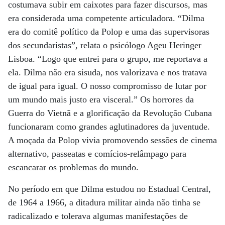
costumava subir em caixotes para fazer discursos, mas
era considerada uma competente articuladora. “Dilma
era do comitê político da Polop e uma das supervisoras
dos secundaristas”, relata o psicólogo Ageu Heringer
Lisboa. “Logo que entrei para o grupo, me reportava a
ela. Dilma não era sisuda, nos valorizava e nos tratava
de igual para igual. O nosso compromisso de lutar por
um mundo mais justo era visceral.” Os horrores da
Guerra do Vietnã e a glorificação da Revolução Cubana
funcionaram como grandes aglutinadores da juventude.
A moçada da Polop vivia promovendo sessões de cinema
alternativo, passeatas e comícios-relâmpago para
escancarar os problemas do mundo.
No período em que Dilma estudou no Estadual Central,
de 1964 a 1966, a ditadura militar ainda não tinha se
radicalizado e tolerava algumas manifestações de