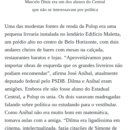
Marcelo Diniz era um dos alunos do Central
que não se interessavam por política
Uma das modestas fontes de renda da Polop era uma
pequena livraria instalada no lendário Edifício Maletta,
um prédio alto no centro de Belo Horizonte, com dois
andares cheios de bares com mesas na calçada,
restaurantes baratos e lojas. “Aproveitávamos para
importar obras de esquerda que os grandes livreiros não
podiam encomendar”, afirma José Aníbal, atualmente
deputado federal pelo PSDB. Dilma e Aníbal eram
amigões. Embora ele não fosse aluno do Estadual
Central, a Polop os unia. Os dois varavam madrugadas
falando sobre política ou estudando para o vestibular.
Como Aníbal não era muito bom em matemática,
tomava aulas com a amiga. “Dilma era ligadíssima em
cinema, intelectualizada, fazia citações de Simone de