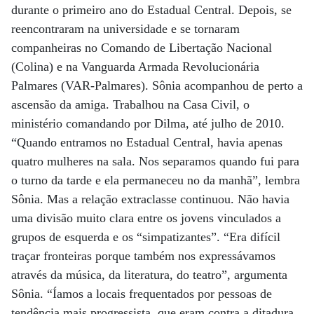
durante o primeiro ano do Estadual Central. Depois, se
reencontraram na universidade e se tornaram
companheiras no Comando de Libertação Nacional
(Colina) e na Vanguarda Armada Revolucionária
Palmares (VAR-Palmares). Sônia acompanhou de perto a
ascensão da amiga. Trabalhou na Casa Civil, o
ministério comandando por Dilma, até julho de 2010.
“Quando entramos no Estadual Central, havia apenas
quatro mulheres na sala. Nos separamos quando fui para
o turno da tarde e ela permaneceu no da manhã”, lembra
Sônia. Mas a relação extraclasse continuou. Não havia
uma divisão muito clara entre os jovens vinculados a
grupos de esquerda e os “simpatizantes”. “Era difícil
traçar fronteiras porque também nos expressávamos
através da música, da literatura, do teatro”, argumenta
Sônia. “Íamos a locais frequentados por pessoas de
tendência mais progressista, que eram contra a ditadura,