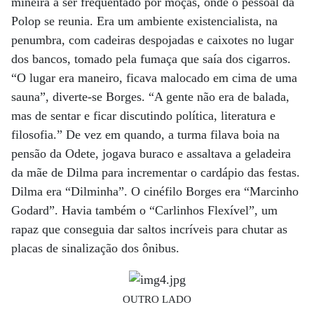
mineira a ser frequentado por moças, onde o pessoal da
Polop se reunia. Era um ambiente existencialista, na
penumbra, com cadeiras despojadas e caixotes no lugar
dos bancos, tomado pela fumaça que saía dos cigarros.
“O lugar era maneiro, ficava malocado em cima de uma
sauna”, diverte-se Borges. “A gente não era de balada,
mas de sentar e ficar discutindo política, literatura e
filosofia.” De vez em quando, a turma filava boia na
pensão da Odete, jogava buraco e assaltava a geladeira
da mãe de Dilma para incrementar o cardápio das festas.
Dilma era “Dilminha”. O cinéfilo Borges era “Marcinho
Godard”. Havia também o “Carlinhos Flexível”, um
rapaz que conseguia dar saltos incríveis para chutar as
placas de sinalização dos ônibus.
OUTRO LADO