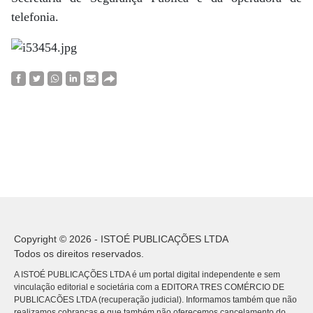
telefonia.
Copyright © 2026 - ISTOÉ PUBLICAÇÕES LTDA
Todos os direitos reservados.
A ISTOÉ PUBLICAÇÕES LTDA é um portal digital independente e sem
vinculação editorial e societária com a EDITORA TRES COMÉRCIO DE
PUBLICACÕES LTDA (recuperação judicial). Informamos também que não
realizamos cobranças e que também não oferecemos cancelamento do