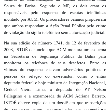
Souza de Farias. Segundo o MP, os dois eram os
responsáveis pelo esquema de escutas telefônicas
montado por ACM. Os procuradores baianos propuseram
que ambos respondam a Ação Penal Pública pelo crime
de violação do sigilo telefônico sem autorização judicial.
Na sua edição de número 1741, de 12 de fevereiro de
2003, ISTOÉ denunciou que ACM montara um esquema
na Secretaria de Segurança Pública da Bahia para
monitorar os telefones de seus desafetos. Entre as
vítimas do esquema estavam adversários políticos e
pessoas da relação do ex-senador, como o então
deputado federal e hoje ministro da Integração Nacional,
Geddel Vieira Lima, o deputado do PT Nelson
Pellegrino e a exnamorada de ACM Adriana Barreto.
ISTOÉ obteve cópia de um dossiê em que transcrições
de conversas eram acompanhadas de comentários