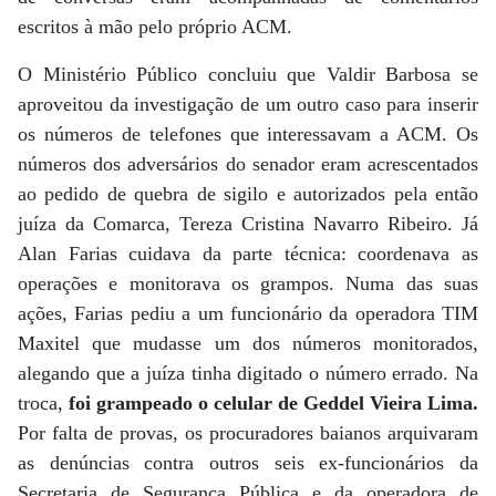
escritos à mão pelo próprio ACM.
O Ministério Público concluiu que Valdir Barbosa se
aproveitou da investigação de um outro caso para inserir
os números de telefones que interessavam a ACM. Os
números dos adversários do senador eram acrescentados
ao pedido de quebra de sigilo e autorizados pela então
juíza da Comarca, Tereza Cristina Navarro Ribeiro. Já
Alan Farias cuidava da parte técnica: coordenava as
operações e monitorava os grampos. Numa das suas
ações, Farias pediu a um funcionário da operadora TIM
Maxitel que mudasse um dos números monitorados,
alegando que a juíza tinha digitado o número errado. Na
troca,
foi grampeado o celular de Geddel Vieira Lima.
Por falta de provas, os procuradores baianos arquivaram
as denúncias contra outros seis ex-funcionários da
Secretaria de Segurança Pública e da operadora de