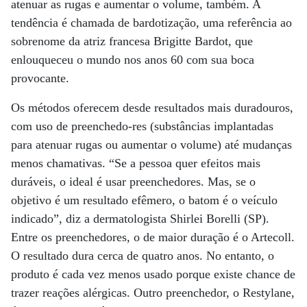
atenuar as rugas e aumentar o volume, também. A
tendência é chamada de bardotização, uma referência ao
sobrenome da atriz francesa Brigitte Bardot, que
enlouqueceu o mundo nos anos 60 com sua boca
provocante.
Os métodos oferecem desde resultados mais duradouros,
com uso de preenchedo-res (substâncias implantadas
para atenuar rugas ou aumentar o volume) até mudanças
menos chamativas. “Se a pessoa quer efeitos mais
duráveis, o ideal é usar preenchedores. Mas, se o
objetivo é um resultado efêmero, o batom é o veículo
indicado”, diz a dermatologista Shirlei Borelli (SP).
Entre os preenchedores, o de maior duração é o Artecoll.
O resultado dura cerca de quatro anos. No entanto, o
produto é cada vez menos usado porque existe chance de
trazer reações alérgicas. Outro preenchedor, o Restylane,