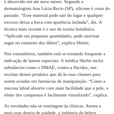
é absorvido em até nove meses. Segundo a
dermatologista Ana Lúcia Recio (SP), silicone é coisa do
passado. “Esse material pode sair do lugar e qualquer
excesso deixa a boca com aparência inchada”, diz. A
técnica mais recente é o uso da toxina botulínica.
“Aplicado em pequenas quantidades, pode suavizar
rugas no contorno dos lábios”, explica Shirlei.
Nos consultórios, também está se tornando frequente a
indicação de batons especiais. A médica Shirlei inclui
substâncias como o DMAE, contra a flacidez, nas
receitas desses produtos que dá às suas clientes para
serem aviadas em farmácias de manipulação. “Como a
mucosa labial absorve com mais facilidade que a pele, o
efeito dos compostos é facilmente visualizado”, explica.
As novidades não se restringem às clínicas. Atenta a
mais esse desejo de vaidade, a indústria da beleza