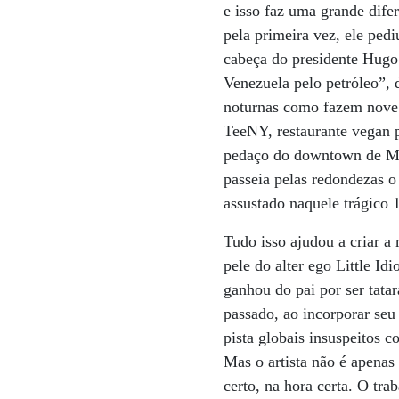
e isso faz uma grande dife
pela primeira vez, ele ped
cabeça do presidente Hugo
Venezuela pelo petróleo”, 
noturnas como fazem nove 
TeeNY, restaurante vegan 
pedaço do downtown de Manh
passeia pelas redondezas 
assustado naquele trágico 
Tudo isso ajudou a criar a
pele do alter ego Little I
ganhou do pai por ser tata
passado, ao incorporar seu
pista globais insuspeitos 
Mas o artista não é apenas
certo, na hora certa. O tr