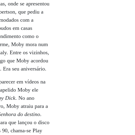
cas, onde se apresentou
bertson, que pediu a
comodados com a
lpudos em casas
eendimento como o
charme, Moby mora num
ly. Entre os vizinhos,
tigo que Moby acordou
 Era seu aniversário.
aparecer em vídeos na
 apelido Moby ele
y Dick
. No ano
ro, Moby atraiu para a
Senhora do destino
.
cara que lançou o disco
s 90, chama-se Play