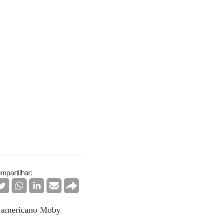
mpartilhar:
or americano Moby