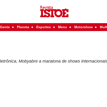
Gente
Planeta
Esportes
Menu
Motorshow
Mul
etrônica, Mobyabre a maratona de shows internacionai