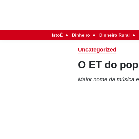
IstoÉ
Dinheiro
Dinheiro Rural
Uncategorized
O ET do pop
Maior nome da música el