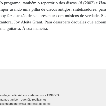
o programa, também o repertório dos discos
18
(2002) e
Hot
por usando uma pilha de discos antigos, sintetizadores, paraf
by faz questão de se apresentar com músicos de verdade. Sua
 cantora, Joy Aleita Grant. Para desespero daqueles que adora
a guitarra. À sua maneira.
culação editorial e societária com a EDITORA
rmamos também que não realizamos
ssinatura da revista impressa de nome