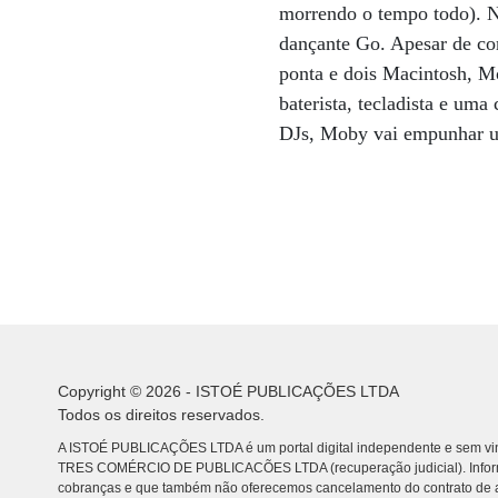
morrendo o tempo todo). N
dançante Go. Apesar de com
ponta e dois Macintosh, Mo
baterista, tecladista e uma
DJs, Moby vai empunhar um
Copyright © 2026 - ISTOÉ PUBLICAÇÕES LTDA
Todos os direitos reservados.
A ISTOÉ PUBLICAÇÕES LTDA é um portal digital independente e sem vin
TRES COMÉRCIO DE PUBLICACÕES LTDA (recuperação judicial). Info
cobranças e que também não oferecemos cancelamento do contrato de a