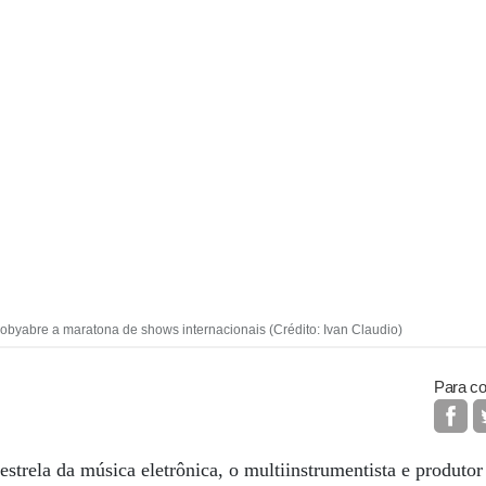
obyabre a maratona de shows internacionais (Crédito: Ivan Claudio)
Para co
 estrela da música eletrônica, o multiinstrumentista e produt