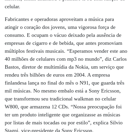
celular.
Fabricantes e operadoras aproveitam a música para
atingir o coração dos jovens, uma vigorosa força de
consumo. E ocupam o vácuo deixado pela ausência de
empresas de cigarro e de bebida, que antes promoviam
múltiplos festivais musicais. “Esperamos vender este ano
40 milhões de celulares com mp3 no mundo”, diz Carlos
Bastos, diretor de multimídia da Nokia, um serviço que
rendeu três bilhões de euros em 2004. A empresa
finlandesa lança no final do mês o N91, que guarda três
mil músicas. No mesmo embalo está a Sony Ericsson,
que transformou seu tradicional walkman no celular
W800, que armazena 12 CDs. “Nossa preocupação foi
ter um produto inteligente que organizasse as músicas
por listas de mais tocadas ou por estilo”, explica Silvio
Stagni, vice-presidente da Sony Ericsson.