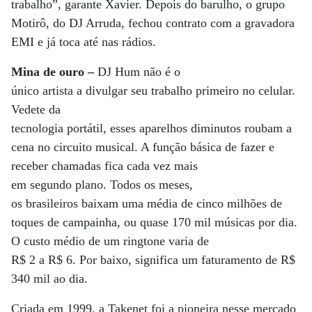
trabalho”, garante Xavier. Depois do barulho, o grupo
Motirô, do DJ Arruda, fechou contrato com a gravadora
EMI e já toca até nas rádios.
Mina de ouro –
DJ Hum não é o
único artista a divulgar seu trabalho primeiro no celular.
Vedete da
tecnologia portátil, esses aparelhos diminutos roubam a
cena no circuito musical. A função básica de fazer e
receber chamadas fica cada vez mais
em segundo plano. Todos os meses,
os brasileiros baixam uma média de cinco milhões de
toques de campainha, ou quase 170 mil músicas por dia.
O custo médio de um ringtone varia de
R$ 2 a R$ 6. Por baixo, significa um faturamento de R$
340 mil ao dia.
Criada em 1999, a Takenet foi a pioneira nesse mercado