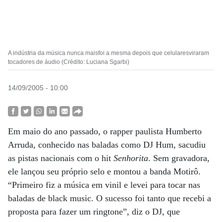
A indústria da música nunca maisfoi a mesma depois que celularesviraram
tocadores de áudio (Crédito: Luciana Sgarbi)
14/09/2005 - 10:00
Em maio do ano passado, o rapper paulista Humberto
Arruda, conhecido nas baladas como DJ Hum, sacudiu
as pistas nacionais com o hit
Senhorita
. Sem gravadora,
ele lançou seu próprio selo e montou a banda Motirô.
“Primeiro fiz a música em vinil e levei para tocar nas
baladas de black music. O sucesso foi tanto que recebi a
proposta para fazer um ringtone”, diz o DJ, que