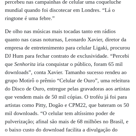
percebeu nas campainhas de celular uma coqueluche
mundial quando foi discotecar em Londres. “Lá o
ringtone é uma febre.”
De olho nas músicas mais tocadas tanto em rádios
quanto nas casas noturnas, Leonardo Xavier, diretor da
empresa de entretenimento para celular Ligaki, procurou
DJ Hum para fechar contrato de exclusividade. “Percebi
que
Senhorita
iria conquistar o público, foram 65 mil
downloads”, conta Xavier. Tamanho sucesso rendeu ao
grupo Motirô o prêmio “Celular de Ouro”, uma releitura
do Disco de Ouro, entregue pelas gravadoras aos artistas
que vendem mais de 50 mil cópias. O troféu já foi para
artistas como Pitty, Dogão e CPM22, que bateram os 50
mil downloads. “O celular tem altíssimo poder de
pulverização; afinal são mais de 68 milhões no Brasil, e
o baixo custo do download facilita a divulgação do