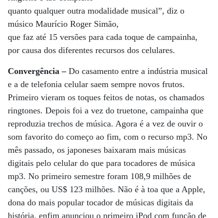
quanto qualquer outra modalidade musical”, diz o
músico Maurício Roger Simão,
que faz até 15 versões para cada toque de campainha,
por causa dos diferentes recursos dos celulares.
Convergência –
Do casamento entre a indústria musical
e a de telefonia celular saem sempre novos frutos.
Primeiro vieram os toques feitos de notas, os chamados
ringtones. Depois foi a vez do truetone, campainha que
reproduzia trechos de música. Agora é a vez de ouvir o
som favorito do começo ao fim, com o recurso mp3. No
mês passado, os japoneses baixaram mais músicas
digitais pelo celular do que para tocadores de música
mp3. No primeiro semestre foram 108,9 milhões de
canções, ou US$ 123 milhões. Não é à toa que a Apple,
dona do mais popular tocador de músicas digitais da
história, enfim anunciou o primeiro iPod com função de