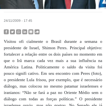
24/11/2009 - 17:45
Visitou ofi cialmente o Brasil durante a semana o
presidente de Israel, Shimon Peres. Principal objetivo:
fortalecer a relação entre os dois países no momento em
que o Irã marca cada vez mais a sua influência na
América Latina. Politicamente o saldo da visita foi
pouco signifi cativo. Em seu encontro com Peres (foto),
o presidente Lula frisou, por exemplo, que é necessário
diálogo, mas colocou no mesmo patamar israelenses e
iranianos: “Não se fará a paz no Oriente Médio sem o
diálogo com todas as forças políticas.” O presidente
israelense ouviu, mas não gostou. No Senado ele já