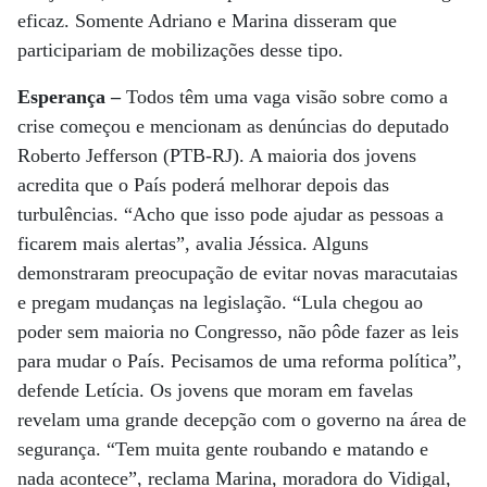
eficaz. Somente Adriano e Marina disseram que
participariam de mobilizações desse tipo.
Esperança –
Todos têm uma vaga visão sobre como a
crise começou e mencionam as denúncias do deputado
Roberto Jefferson (PTB-RJ). A maioria dos jovens
acredita que o País poderá melhorar depois das
turbulências. “Acho que isso pode ajudar as pessoas a
ficarem mais alertas”, avalia Jéssica. Alguns
demonstraram preocupação de evitar novas maracutaias
e pregam mudanças na legislação. “Lula chegou ao
poder sem maioria no Congresso, não pôde fazer as leis
para mudar o País. Pecisamos de uma reforma política”,
defende Letícia. Os jovens que moram em favelas
revelam uma grande decepção com o governo na área de
segurança. “Tem muita gente roubando e matando e
nada acontece”, reclama Marina, moradora do Vidigal,