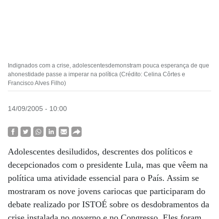
Indignados com a crise, adolescentesdemonstram pouca esperança de que
ahonestidade passe a imperar na política (Crédito: Celina Côrtes e
Francisco Alves Filho)
14/09/2005 - 10:00
Adolescentes desiludidos, descrentes dos políticos e
decepcionados com o presidente Lula, mas que vêem na
política uma atividade essencial para o País. Assim se
mostraram os nove jovens cariocas que participaram do
debate realizado por ISTOÉ sobre os desdobramentos da
crise instalada no governo e no Congresso. Eles foram