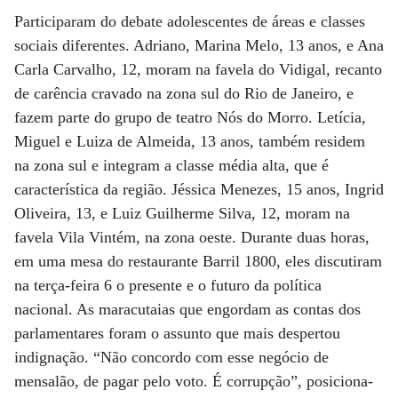
Participaram do debate adolescentes de áreas e classes
sociais diferentes. Adriano, Marina Melo, 13 anos, e Ana
Carla Carvalho, 12, moram na favela do Vidigal, recanto
de carência cravado na zona sul do Rio de Janeiro, e
fazem parte do grupo de teatro Nós do Morro. Letícia,
Miguel e Luiza de Almeida, 13 anos, também residem
na zona sul e integram a classe média alta, que é
característica da região. Jéssica Menezes, 15 anos, Ingrid
Oliveira, 13, e Luiz Guilherme Silva, 12, moram na
favela Vila Vintém, na zona oeste. Durante duas horas,
em uma mesa do restaurante Barril 1800, eles discutiram
na terça-feira 6 o presente e o futuro da política
nacional. As maracutaias que engordam as contas dos
parlamentares foram o assunto que mais despertou
indignação. “Não concordo com esse negócio de
mensalão, de pagar pelo voto. É corrupção”, posiciona-