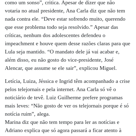
como um sonso”, critica. Apesar de dizer que não
votaria no atual presidente, Ana Carla diz que não tem
nada contra ele. “Deve estar sofrendo muito, querendo
que esse problema todo seja resolvido.” Apesar das
críticas, nenhum dos adolescentes defendeu o
impeachment e houve quem desse razões claras para que
Lula seja mantido. “O mandato dele já vai acabar e,
além disso, eu não gosto do vice-presidente, José
Alencar, que assume se ele sair”, explicou Miguel.
Letícia, Luiza, Jéssica e Ingrid têm acompanhado a crise
pelos telejornais e pela internet. Ana Carla só vê o
noticiário de tevê. Luiz Guilherme prefere programas
mais leves: “Não gosto de ver os telejornais porque é só
notícia ruim”, alega.
Marina diz que não tem tempo para ler as notícias e
Adriano explica que só agora passará a ficar atento à