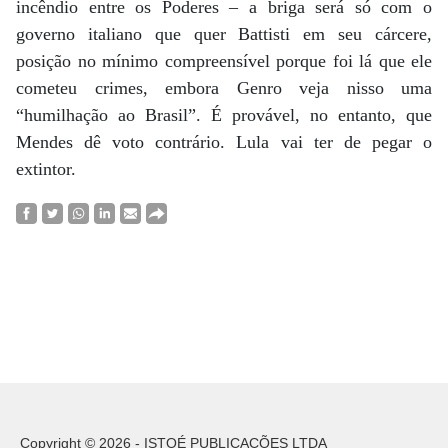
incêndio entre os Poderes – a briga será só com o
governo italiano que quer Battisti em seu cárcere,
posição no mínimo compreensível porque foi lá que ele
cometeu crimes, embora Genro veja nisso uma
“humilhação ao Brasil”. É provável, no entanto, que
Mendes dê voto contrário. Lula vai ter de pegar o
extintor.
Copyright © 2026 - ISTOÉ PUBLICAÇÕES LTDA