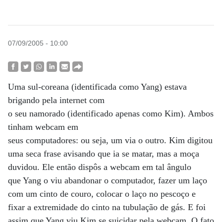
07/09/2005 - 10:00
Uma sul-coreana (identificada como Yang) estava
brigando pela internet com
o seu namorado (identificado apenas como Kim). Ambos
tinham webcam em
seus computadores: ou seja, um via o outro. Kim digitou
uma seca frase avisando que ia se matar, mas a moça
duvidou. Ele então dispôs a webcam em tal ângulo
que Yang o viu abandonar o computador, fazer um laço
com um cinto de couro, colocar o laço no pescoço e
fixar a extremidade do cinto na tubulação de gás. E foi
assim que Yang viu Kim se suicidar pela webcam. O fato