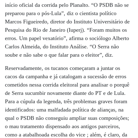
início oficial da corrida pelo Planalto. “O PSDB não se
preparou para o pós-Lula”, diz o cientista político
Marcos Figueiredo, diretor do Instituto Universitário de
Pesquisa do Rio de Janeiro (Iuperj). “Foram muitos os
erros. Um papel vexatório”, afirma o sociólogo Alberto
Carlos Almeida, do Instituto Análise. “O Serra não
soube e não sabe o que falar para o eleitor”, diz.
Reservadamente, os tucanos começaram a juntar os
cacos da campanha e já catalogam a sucessão de erros
cometidos nessa corrida eleitoral para analisar o porquê
de Serra sucumbir novamente diante do PT e de Lula.
Para a cúpula da legenda, três problemas graves foram
identificados: uma malfadada política de alianças, na
qual o PSDB não conseguiu ampliar suas composições;
o mau tratamento dispensado aos antigos parceiros,
como a atabalhoada escolha do vice ; além, é claro, da