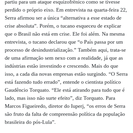
partiu para um ataque esquizofrênico como se tivesse
perdido o próprio eixo. Em entrevista na quarta-feira 22,
Serra afirmou ser a única “alternativa a esse estado de
crise absoluta”. Porém, o tucano esqueceu de explicar
que o Brasil não está em crise. Ele foi além. Na mesma
entrevista, o tucano declarou que “o País passa por um
processo de desindustrialização.” Também aqui, trata-se
de uma afirmação sem nexo com a realidade, já que as
indústrias estão investindo e crescendo. Mais do que
isso, a cada dia novas empresas estão surgindo. “O Serra
está fazendo tudo errado”, entende o cientista político
Gaudêncio Torquato. “Ele está atirando para tudo que é
lado, mas isso não surte efeito”, diz Torquato. Para
Marcos Figueiredo, diretor do Iuperj, “os erros de Serra
são fruto da falta de compreensão política da população
brasileira do pós-Lula”.