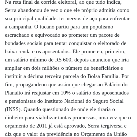
Na reta final da corrida eleitoral, ao que tudo indica,
Serra abandonou de vez o que ele próprio admitia como
sua principal qualidade: ter nervos de aço para enfrentar
a campanha. O tucano partiu para um populismo
escrachado e equivocado ao prometer um pacote de
bondades sociais para tentar conquistar o eleitorado de
baixa renda e os aposentados. Ele prometeu, primeiro,
um salário mínimo de R$ 600, depois anunciou que iria
ampliar em dois milhões o número de beneficiários e
instituir a décima terceira parcela do Bolsa Família. Por
fim, propagandeou que assim que chegar ao Palácio do
Planalto irá reajustar em 10% o salário dos aposentados
e pensionistas do Instituto Nacional do Seguro Social
(INSS). Quando questionado de onde ele tiraria o
dinheiro para viabilizar tantas promessas, uma vez que o
orçamento de 2011 já está aprovado, Serra tergiversa e
diz que o valor da previdência no Orçamento da União