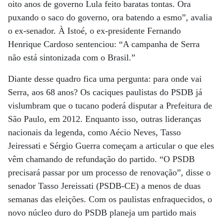
oito anos de governo Lula feito baratas tontas. Ora
puxando o saco do governo, ora batendo a esmo”, avalia
o ex-senador. À Istoé, o ex-presidente Fernando
Henrique Cardoso sentenciou: “A campanha de Serra
não está sintonizada com o Brasil.”
Diante desse quadro fica uma pergunta: para onde vai
Serra, aos 68 anos? Os caciques paulistas do PSDB já
vislumbram que o tucano poderá disputar a Prefeitura de
São Paulo, em 2012. Enquanto isso, outras lideranças
nacionais da legenda, como Aécio Neves, Tasso
Jeiressati e Sérgio Guerra começam a articular o que eles
vêm chamando de refundação do partido. “O PSDB
precisará passar por um processo de renovação”, disse o
senador Tasso Jereissati (PSDB-CE) a menos de duas
semanas das eleições. Com os paulistas enfraquecidos, o
novo núcleo duro do PSDB planeja um partido mais