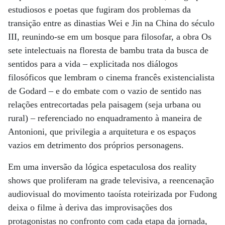
estudiosos e poetas que fugiram dos problemas da
transição entre as dinastias Wei e Jin na China do século
III, reunindo-se em um bosque para filosofar, a obra Os
sete intelectuais na floresta de bambu trata da busca de
sentidos para a vida – explicitada nos diálogos
filosóficos que lembram o cinema francês existencialista
de Godard – e do embate com o vazio de sentido nas
relações entrecortadas pela paisagem (seja urbana ou
rural) – referenciado no enquadramento à maneira de
Antonioni, que privilegia a arquitetura e os espaços
vazios em detrimento dos próprios personagens.
Em uma inversão da lógica espetaculosa dos reality
shows que proliferam na grade televisiva, a reencenação
audiovisual do movimento taoísta roteirizada por Fudong
deixa o filme à deriva das improvisações dos
protagonistas no confronto com cada etapa da jornada,