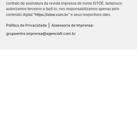
contrato de assinatura da revista impressa de nome ISTOÉ, tampouco
autorizamos terceiros a fazê-lo, nos responsabilizamos apenas pelo
https://istoe.com.br
conteúdo digital “
” e seus respectivos sites.
|
Política de Privacidade
Assessoria de Imprensa:
grupoentre.imprensa@agenciafr.com.br