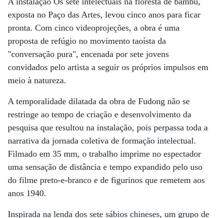
A instalação Os sete intelectuais na floresta de bambu,
exposta no Paço das Artes, levou cinco anos para ficar
pronta. Com cinco videoprojeções, a obra é uma
proposta de refúgio no movimento taoísta da
"conversação pura", encenada por sete jovens
convidados pelo artista a seguir os próprios impulsos em
meio à natureza.
A temporalidade dilatada da obra de Fudong não se
restringe ao tempo de criação e desenvolvimento da
pesquisa que resultou na instalação, pois perpassa toda a
narrativa da jornada coletiva de formação intelectual.
Filmado em 35 mm, o trabalho imprime no espectador
uma sensação de distância e tempo expandido pelo uso
do filme preto-e-branco e de figurinos que remetem aos
anos 1940.
Inspirada na lenda dos sete sábios chineses, um grupo de