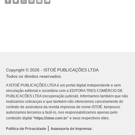
Copyright © 2026 - ISTOÉ PUBLICAÇÕES LTDA
Todos os direitos reservados.
A ISTOÉ PUBLICAÇÕES LTDA é um portal digital independente e sem
vinculação editorial e societária com a EDITORA TRES COMÉRCIO DE
PUBLICACÕES LTDA (recuperação judicial). Informamos também que não
realizamos cobranças e que também não oferecemos cancelamento do
contrato de assinatura da revista impressa de nome ISTOÉ, tampouco
autorizamos terceiros a fazê-lo, nos responsabilizamos apenas pelo
https://istoe.com.br
conteúdo digital “
” e seus respectivos sites.
|
Política de Privacidade
Assessoria de Imprensa: