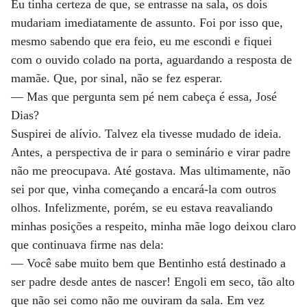
Eu tinha certeza de que, se entrasse na sala, os dois
mudariam imediatamente de assunto. Foi por isso que,
mesmo sabendo que era feio, eu me escondi e fiquei
com o ouvido colado na porta, aguardando a resposta de
mamãe. Que, por sinal, não se fez esperar.
— Mas que pergunta sem pé nem cabeça é essa, José
Dias?
Suspirei de alívio. Talvez ela tivesse mudado de ideia.
Antes, a perspectiva de ir para o seminário e virar padre
não me preocupava. Até gostava. Mas ultimamente, não
sei por que, vinha começando a encará-la com outros
olhos. Infelizmente, porém, se eu estava reavaliando
minhas posições a respeito, minha mãe logo deixou claro
que continuava firme nas dela:
— Você sabe muito bem que Bentinho está destinado a
ser padre desde antes de nascer! Engoli em seco, tão alto
que não sei como não me ouviram da sala. Em vez