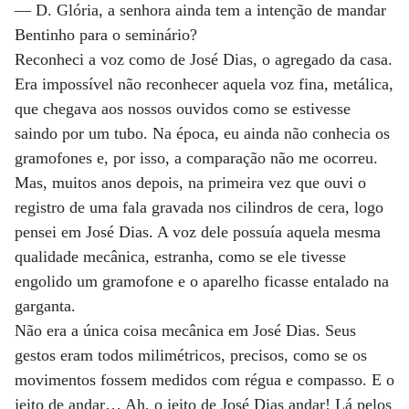
— D. Glória, a senhora ainda tem a intenção de mandar
Bentinho para o seminário?
Reconheci a voz como de José Dias, o agregado da casa.
Era impossível não reconhecer aquela voz fina, metálica,
que chegava aos nossos ouvidos como se estivesse
saindo por um tubo. Na época, eu ainda não conhecia os
gramofones e, por isso, a comparação não me ocorreu.
Mas, muitos anos depois, na primeira vez que ouvi o
registro de uma fala gravada nos cilindros de cera, logo
pensei em José Dias. A voz dele possuía aquela mesma
qualidade mecânica, estranha, como se ele tivesse
engolido um gramofone e o aparelho ficasse entalado na
garganta.
Não era a única coisa mecânica em José Dias. Seus
gestos eram todos milimétricos, precisos, como se os
movimentos fossem medidos com régua e compasso. E o
jeito de andar… Ah, o jeito de José Dias andar! Lá pelos