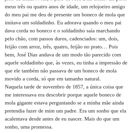
meus três ou quatro anos de idade, um relojoeiro amigo
do meu pai me deu de presente um boneco de mola que
imitava um soldadinho. Eu adorava quando o meu pai
dava corda no boneco e o soldadinho saía marchando
pelo chão, com passos duros, cadenciados: um, dois,
feijão com arroz, três, quatro, feijão no prato… Pois
bem, José Dias andava de um modo tão parecido com
aquele soldadinho que, às vezes, eu tinha a impressão de
que ele também não passava de um boneco de mola
movido a corda, só que em tamanho natural.
Naquela tarde de novembro de 1857, a única coisa que
me interessava era descobrir porque aquele boneco de
mola gigante estava perguntando se a minha mãe ainda
pretendia fazer de mim um padre. Era um sonho que ela
acalentava desde antes de eu nascer. Mais do que um
sonho, uma promessa.