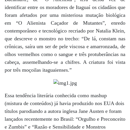
identificar entre os moradores de Itaguaí os cidadãos que
foram afetados por uma misteriosa mutação biológica
em “O Alienista Caçador de Mutantes”, enredo
contemporâneo e tecnológico recriado por Natalia Klein,
que descreve o monstro no trecho: “De lá, constam nas
crônicas, saíra um ser de pele viscosa e amarronzada, de
olhos vermelhos como o sangue e três protuberâncias na
cabeça, assemelhando-se a chifres. A criatura foi vista
por três moçoilas itaguaienses.”
Essa tendência literária conhecida como mashup
(mistura de conteúdos) já havia produzido nos EUA dois
títulos parodiando a autora inglesa Jane Austen e foram
lançados recentemente no Brasil: “Orgulho e Preconceito
e Zumbis” e “Razão e Sensibilidade e Monstros