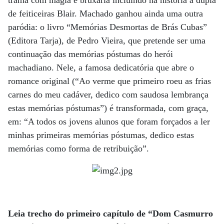
de feiticeiras Blair. Machado ganhou ainda uma outra
paródia: o livro “Memórias Desmortas de Brás Cubas”
(Editora Tarja), de Pedro Vieira, que pretende ser uma
continuação das memórias póstumas do herói
machadiano. Nele, a famosa dedicatória que abre o
romance original (“Ao verme que primeiro roeu as frias
carnes do meu cadáver, dedico com saudosa lembrança
estas memórias póstumas”) é transformada, com graça,
em: “A todos os jovens alunos que foram forçados a ler
minhas primeiras memórias póstumas, dedico estas
memórias como forma de retribuição”.
Leia trecho do primeiro capítulo de “Dom Casmurro