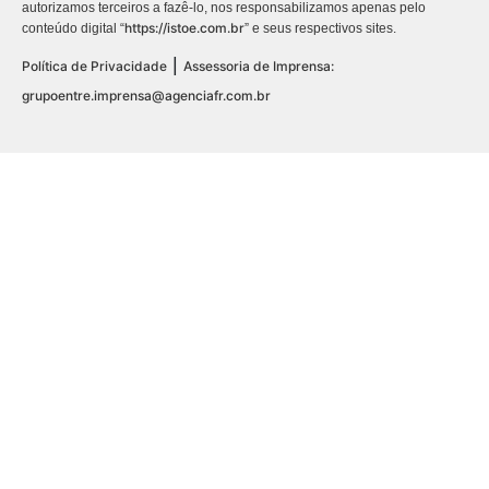
autorizamos terceiros a fazê-lo, nos responsabilizamos apenas pelo
https://istoe.com.br
conteúdo digital “
” e seus respectivos sites.
|
Política de Privacidade
Assessoria de Imprensa:
grupoentre.imprensa@agenciafr.com.br