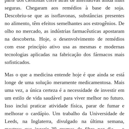
parte dos cientistas corre atrás de alternativas ainda mais
seguras. Chegaram aos remédios à base de soja.
Descobriu-se que as isoflavonas, substâncias presentes
no alimento, têm efeitos semelhantes aos estrogênios. De
olho no mercado, as indústrias farmacêuticas apostaram
na descoberta. Hoje, o desenvolvimento de remédios
com esse princípio ativo usa as mesmas e modernas
tecnologias aplicadas na fabricação dos fármacos mais
sofisticados.
Mas o que a medicina entende hoje é que ainda se está
longe de uma solução meramente medicamentosa. Mais
uma vez, a única certeza é a necessidade de investir em
um estilo de vida saudável para viver melhor no futuro.
Isso inclui praticar atividade física, parar de fumar e
melhorar o cardápio. Um trabalho da Universidade de
Leeds, na Inglaterra, divulgado na última semana,