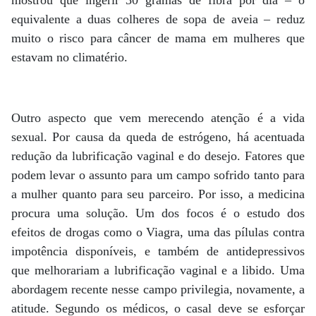
mostrou que ingerir 30 gramas de fibra por dia – o
equivalente a duas colheres de sopa de aveia – reduz
muito o risco para câncer de mama em mulheres que
estavam no climatério.
Outro aspecto que vem merecendo atenção é a vida
sexual. Por causa da queda de estrógeno, há acentuada
redução da lubrificação vaginal e do desejo. Fatores que
podem levar o assunto para um campo sofrido tanto para
a mulher quanto para seu parceiro. Por isso, a medicina
procura uma solução. Um dos focos é o estudo dos
efeitos de drogas como o Viagra, uma das pílulas contra
impotência disponíveis, e também de antidepressivos
que melhorariam a lubrificação vaginal e a libido. Uma
abordagem recente nesse campo privilegia, novamente, a
atitude. Segundo os médicos, o casal deve se esforçar