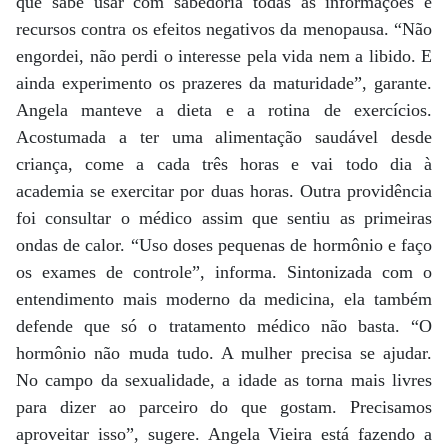
que sabe usar com sabedoria todas as informações e
recursos contra os efeitos negativos da menopausa. “Não
engordei, não perdi o interesse pela vida nem a libido. E
ainda experimento os prazeres da maturidade”, garante.
Angela manteve a dieta e a rotina de exercícios.
Acostumada a ter uma alimentação saudável desde
criança, come a cada três horas e vai todo dia à
academia se exercitar por duas horas. Outra providência
foi consultar o médico assim que sentiu as primeiras
ondas de calor. “Uso doses pequenas de hormônio e faço
os exames de controle”, informa. Sintonizada com o
entendimento mais moderno da medicina, ela também
defende que só o tratamento médico não basta. “O
hormônio não muda tudo. A mulher precisa se ajudar.
No campo da sexualidade, a idade as torna mais livres
para dizer ao parceiro do que gostam. Precisamos
aproveitar isso”, sugere. Angela Vieira está fazendo a