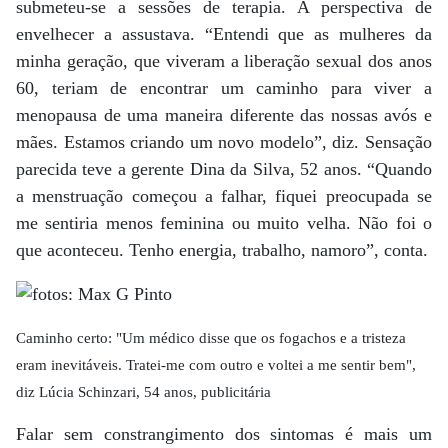
submeteu-se a sessões de terapia. A perspectiva de
envelhecer a assustava. “Entendi que as mulheres da
minha geração, que viveram a liberação sexual dos anos
60, teriam de encontrar um caminho para viver a
menopausa de uma maneira diferente das nossas avós e
mães. Estamos criando um novo modelo”, diz. Sensação
parecida teve a gerente Dina da Silva, 52 anos. “Quando
a menstruação começou a falhar, fiquei preocupada se
me sentiria menos feminina ou muito velha. Não foi o
que aconteceu. Tenho energia, trabalho, namoro”, conta.
Caminho certo: "Um médico disse que os fogachos e a tristeza
eram inevitáveis. Tratei-me com outro e voltei a me sentir bem",
diz Lúcia Schinzari, 54 anos, publicitária
Falar sem constrangimento dos sintomas é mais um