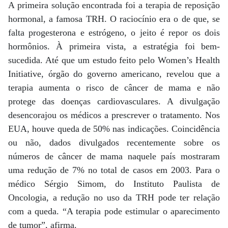
A primeira solução encontrada foi a terapia de reposição
hormonal, a famosa TRH. O raciocínio era o de que, se
falta progesterona e estrógeno, o jeito é repor os dois
hormônios. À primeira vista, a estratégia foi bem-
sucedida. Até que um estudo feito pelo Women’s Health
Initiative, órgão do governo americano, revelou que a
terapia aumenta o risco de câncer de mama e não
protege das doenças cardiovasculares. A divulgação
desencorajou os médicos a prescrever o tratamento. Nos
EUA, houve queda de 50% nas indicações. Coincidência
ou não, dados divulgados recentemente sobre os
números de câncer de mama naquele país mostraram
uma redução de 7% no total de casos em 2003. Para o
médico Sérgio Simom, do Instituto Paulista de
Oncologia, a redução no uso da TRH pode ter relação
com a queda. “A terapia pode estimular o aparecimento
de tumor”, afirma.