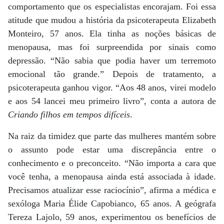
comportamento que os especialistas encorajam. Foi essa
atitude que mudou a história da psicoterapeuta Elizabeth
Monteiro, 57 anos. Ela tinha as noções básicas de
menopausa, mas foi surpreendida por sinais como
depressão. “Não sabia que podia haver um terremoto
emocional tão grande.” Depois de tratamento, a
psicoterapeuta ganhou vigor. “Aos 48 anos, virei modelo
e aos 54 lancei meu primeiro livro”, conta a autora de
Criando filhos em tempos difíceis
.
Na raiz da timidez que parte das mulheres mantém sobre
o assunto pode estar uma discrepância entre o
conhecimento e o preconceito. “Não importa a cara que
você tenha, a menopausa ainda está associada à idade.
Precisamos atualizar esse raciocínio”, afirma a médica e
sexóloga Maria Élide Capobianco, 65 anos. A geógrafa
Tereza Lajolo, 59 anos, experimentou os benefícios de