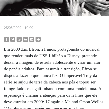
25/03/2009 - 10:00
Em 2009 Zac Efron, 21 anos, protagonista do musical
que rendeu mais de US$ 1 bilhão à Disney, pretende
deixar a imagem de estrela adolescente e virar um ator
de papéis adultos. Para assumir a transição, Efron se
dispôs a fazer o que nunca fez. O impecável Troy da
série se sujou de terra da cabeça aos pés e topou ser
fotografado se engalfi nhando com uma modelo nua. A
esperança é chamar a atenção para os fi lmes que ele
deve estrelar em 2009: 17 again e Me and Orson Welles.
"Me ofereceram papéis em musicais e fi lmes