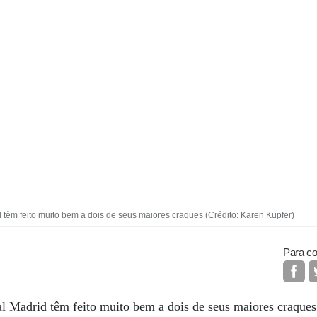
 têm feito muito bem a dois de seus maiores craques (Crédito: Karen Kupfer)
Para co
eal Madrid têm feito muito bem a dois de seus maiores craqu