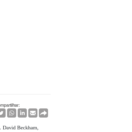
mpartilhar:
es. David Beckham,