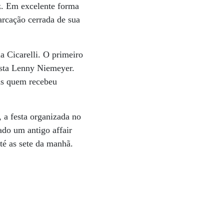
z. Em excelente forma
rcação cerrada de sua
a Cicarelli. O primeiro
lista Lenny Niemeyer.
as quem recebeu
 a festa organizada no
do um antigo affair
té as sete da manhã.