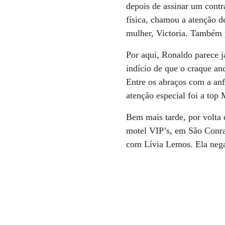
depois de assinar um cont
física, chamou a atenção 
mulher, Victoria. Também 
Por aqui, Ronaldo parece j
indício de que o craque an
Entre os abraços com a an
atenção especial foi a top 
Bem mais tarde, por volta 
motel VIP’s, em São Conra
com Lívia Lemos. Ela nega