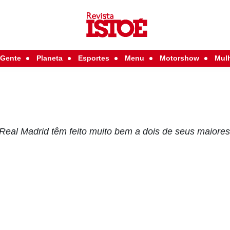
Gente
Planeta
Esportes
Menu
Motorshow
Mul
 Real Madrid têm feito muito bem a dois de seus maiore