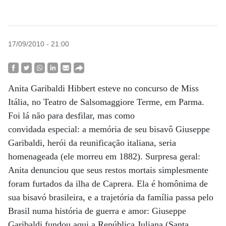
17/09/2010 - 21:00
Anita Garibaldi Hibbert esteve no concurso de Miss
Itália, no Teatro de Salsomaggiore Terme, em Parma.
Foi lá não para desfilar, mas como
convidada especial: a memória de seu bisavô Giuseppe
Garibaldi, herói da reunificação italiana, seria
homenageada (ele morreu em 1882). Surpresa geral:
Anita denunciou que seus restos mortais simplesmente
foram furtados da ilha de Caprera. Ela é homônima de
sua bisavó brasileira, e a trajetória da família passa pelo
Brasil numa história de guerra e amor: Giuseppe
Garibaldi fundou aqui a República Juliana (Santa