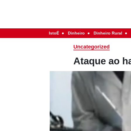
IstoÉ
Dinheiro
Dinheiro Rural
Uncategorized
Ataque ao 