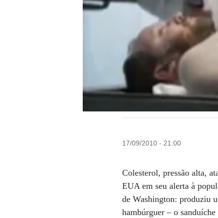
17/09/2010 - 21:00
Colesterol, pressão alta, 
EUA em seu alerta à popu
de Washington: produziu u
hambúrguer – o sanduíche e