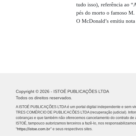
tudo isso), referência ao 
pés do morto o famoso M.
O McDonald’s emitiu nota 
Copyright © 2026 - ISTOÉ PUBLICAÇÕES LTDA
Todos os direitos reservados.
A ISTOÉ PUBLICAÇÕES LTDA é um portal digital independente e sem vin
TRES COMÉRCIO DE PUBLICACÕES LTDA (recuperação judicial). Info
cobranças e que também não oferecemos cancelamento do contrato de a
ISTOÉ, tampouco autorizamos terceiros a fazê-lo, nos responsabilizamos
https://istoe.com.br
“
” e seus respectivos sites.