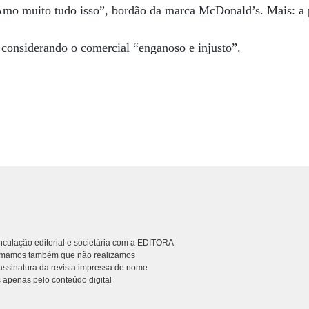
“Amo muito tudo isso”, bordão da marca McDonald’s. Mais: a 
considerando o comercial “enganoso e injusto”.
culação editorial e societária com a EDITORA
rmamos também que não realizamos
ssinatura da revista impressa de nome
 apenas pelo conteúdo digital