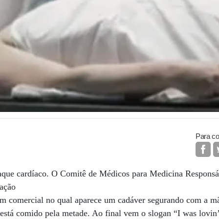
Para co
ataque cardíaco. O Comitê de Médicos para Medicina Responsáv
lação
m comercial no qual aparece um cadáver segurando com a mã
stá comido pela metade. Ao final vem o slogan “I was lovin’