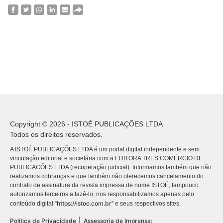
Copyright © 2026 - ISTOÉ PUBLICAÇÕES LTDA
Todos os direitos reservados.
A ISTOÉ PUBLICAÇÕES LTDA é um portal digital independente e sem
vinculação editorial e societária com a EDITORA TRES COMÉRCIO DE
PUBLICACÕES LTDA (recuperação judicial). Informamos também que não
realizamos cobranças e que também não oferecemos cancelamento do
contrato de assinatura da revista impressa de nome ISTOÉ, tampouco
autorizamos terceiros a fazê-lo, nos responsabilizamos apenas pelo
https://istoe.com.br
conteúdo digital “
” e seus respectivos sites.
|
Política de Privacidade
Assessoria de Imprensa: