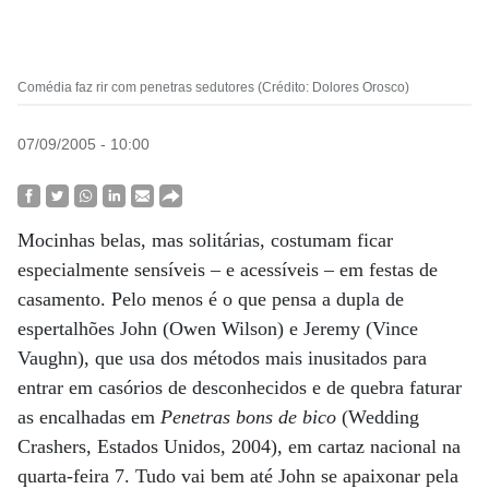
Comédia faz rir com penetras sedutores (Crédito: Dolores Orosco)
07/09/2005 - 10:00
Mocinhas belas, mas solitárias, costumam ficar
especialmente sensíveis – e acessíveis – em festas de
casamento. Pelo menos é o que pensa a dupla de
espertalhões John (Owen Wilson) e Jeremy (Vince
Vaughn), que usa dos métodos mais inusitados para
entrar em casórios de desconhecidos e de quebra faturar
as encalhadas em
Penetras bons de bico
(Wedding
Crashers, Estados Unidos, 2004), em cartaz nacional na
quarta-feira 7. Tudo vai bem até John se apaixonar pela