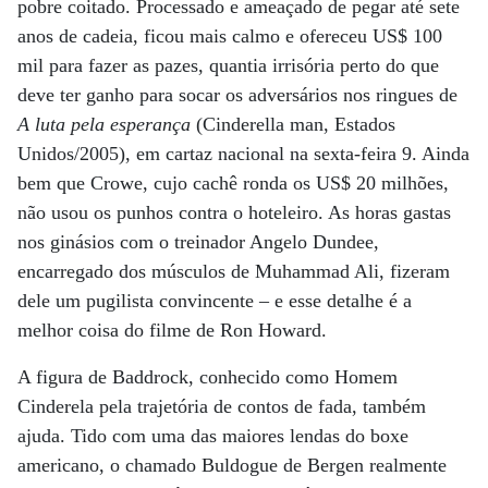
pobre coitado. Processado e ameaçado de pegar até sete
anos de cadeia, ficou mais calmo e ofereceu US$ 100
mil para fazer as pazes, quantia irrisória perto do que
deve ter ganho para socar os adversários nos ringues de
A luta pela esperança
(Cinderella man, Estados
Unidos/2005), em cartaz nacional na sexta-feira 9. Ainda
bem que Crowe, cujo cachê ronda os US$ 20 milhões,
não usou os punhos contra o hoteleiro. As horas gastas
nos ginásios com o treinador Angelo Dundee,
encarregado dos músculos de Muhammad Ali, fizeram
dele um pugilista convincente – e esse detalhe é a
melhor coisa do filme de Ron Howard.
A figura de Baddrock, conhecido como Homem
Cinderela pela trajetória de contos de fada, também
ajuda. Tido com uma das maiores lendas do boxe
americano, o chamado Buldogue de Bergen realmente