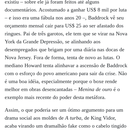
existiu – sobre ele já foram feitos até alguns
documentários. Acostumado a ganhar US$ 8 mil por luta
– e isso era uma fábula nos anos 20 –, Baddrock vê seu
orçamento mensal cair para US$ 25 ao ser afastado dos
ringues. Pai de três garotos, ele tem que se virar na Nova
York da Grande Depressão, se alinhando aos
desempregados que brigam por uma diária nas docas de
Nova Jersey. Fora de forma, tenta de novo as lutas. O
mediano Howard tenta alinhavar a ascensão de Baddrock
com o esforço do povo americano para sair da crise. Não
é uma boa idéia, especialmente porque o boxe rende
melhor em obras desencantadas –
Menina de ouro
é o
exemplo mais recente do poder desta metáfora.
Assim, o que poderia ser um ótimo argumento para um
drama social aos moldes de
A turba
, de King Vidor,
acaba virando um dramalhão fake como o cabelo tingido