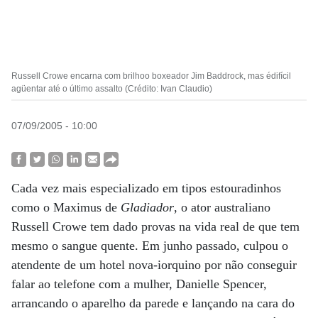
Russell Crowe encarna com brilhoo boxeador Jim Baddrock, mas édifícil
agüentar até o último assalto (Crédito: Ivan Claudio)
07/09/2005 - 10:00
Cada vez mais especializado em tipos estouradinhos
como o Maximus de
Gladiador
, o ator australiano
Russell Crowe tem dado provas na vida real de que tem
mesmo o sangue quente. Em junho passado, culpou o
atendente de um hotel nova-iorquino por não conseguir
falar ao telefone com a mulher, Danielle Spencer,
arrancando o aparelho da parede e lançando na cara do