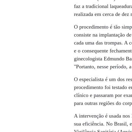
faz a tradicional laqueadur
realizada em cerca de dez 
O procedimento é tão simpl
consiste na implantação de
cada uma das trompas. A c
e o consequente fechamento
ginecologista Edmundo Ba
"Portanto, nesse período, 
O especialista é um dos res
procedimento foi testado 
clínico e passaram por exa
para outras regiões do cor
A intervenção é usada nos 
sua eficiência. No Brasil,
Vigilância Sanitária (Anvi