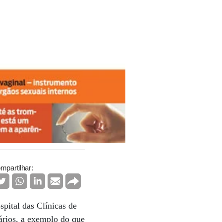
mpartilhar:
pital das Clínicas de
ários, a exemplo do que