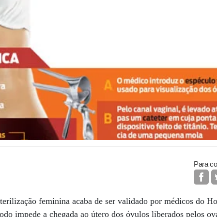
Para co
rilização feminina acaba de ser validado por médicos do Hos
do impede a chegada ao útero dos óvulos liberados pelos ov