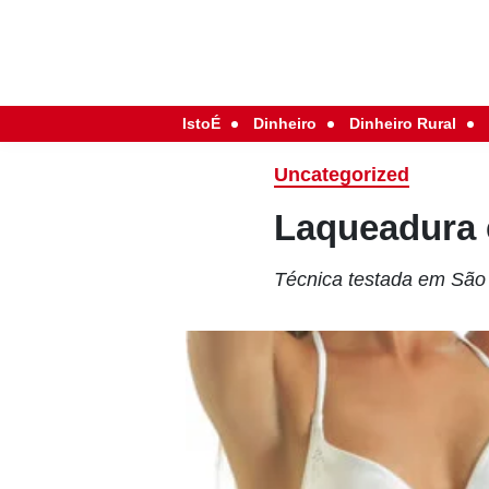
IstoÉ
Dinheiro
Dinheiro Rural
Uncategorized
Laqueadura 
Técnica testada em São 