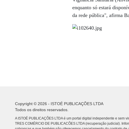
enquanto só estará disponí
da rede pública", afirma B
Copyright © 2026 - ISTOÉ PUBLICAÇÕES LTDA
Todos os direitos reservados.
A ISTOÉ PUBLICAÇÕES LTDA é um portal digital independente e sem vin
TRES COMÉRCIO DE PUBLICACÕES LTDA (recuperação judicial). Info
cobranças e que também não oferecemos cancelamento do contrato de a