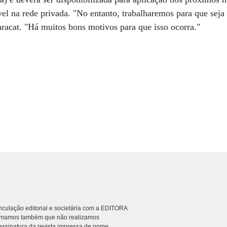
vel na rede privada. "No entanto, trabalharemos para que seja 
aracat. "Há muitos bons motivos para que isso ocorra."
culação editorial e societária com a EDITORA
rmamos também que não realizamos
ssinatura da revista impressa de nome