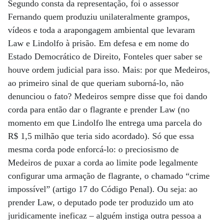
Segundo consta da representação, foi o assessor
Fernando quem produziu unilateralmente grampos,
vídeos e toda a arapongagem ambiental que levaram
Law e Lindolfo à prisão. Em defesa e em nome do
Estado Democrático de Direito, Fonteles quer saber se
houve ordem judicial para isso. Mais: por que Medeiros,
ao primeiro sinal de que queriam suborná-lo, não
denunciou o fato? Medeiros sempre disse que foi dando
corda para então dar o flagrante e prender Law (no
momento em que Lindolfo lhe entrega uma parcela do
R$ 1,5 milhão que teria sido acordado). Só que essa
mesma corda pode enforcá-lo: o preciosismo de
Medeiros de puxar a corda ao limite pode legalmente
configurar uma armação de flagrante, o chamado “crime
impossível” (artigo 17 do Código Penal). Ou seja: ao
prender Law, o deputado pode ter produzido um ato
juridicamente ineficaz – alguém instiga outra pessoa a