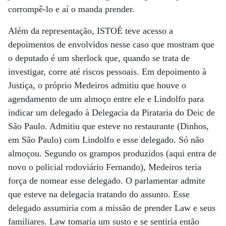
corrompê-lo e aí o manda prender.
Além da representação, ISTOÉ teve acesso a
depoimentos de envolvidos nesse caso que mostram que
o deputado é um sherlock que, quando se trata de
investigar, corre até riscos pessoais. Em depoimento à
Justiça, o próprio Medeiros admitiu que houve o
agendamento de um almoço entre ele e Lindolfo para
indicar um delegado à Delegacia da Pirataria do Deic de
São Paulo. Admitiu que esteve no restaurante (Dinhos,
em São Paulo) com Lindolfo e esse delegado. Só não
almoçou. Segundo os grampos produzidos (aqui entra de
novo o policial rodoviário Fernando), Medeiros teria
força de nomear esse delegado. O parlamentar admite
que esteve na delegacia tratando do assunto. Esse
delegado assumiria com a missão de prender Law e seus
familiares. Law tomaria um susto e se sentiria então