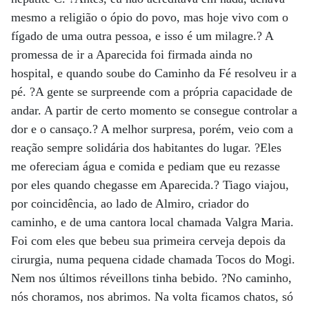
mesmo a religião o ópio do povo, mas hoje vivo com o
fígado de uma outra pessoa, e isso é um milagre.? A
promessa de ir a Aparecida foi firmada ainda no
hospital, e quando soube do Caminho da Fé resolveu ir a
pé. ?A gente se surpreende com a própria capacidade de
andar. A partir de certo momento se consegue controlar a
dor e o cansaço.? A melhor surpresa, porém, veio com a
reação sempre solidária dos habitantes do lugar. ?Eles
me ofereciam água e comida e pediam que eu rezasse
por eles quando chegasse em Aparecida.? Tiago viajou,
por coincidência, ao lado de Almiro, criador do
caminho, e de uma cantora local chamada Valgra Maria.
Foi com eles que bebeu sua primeira cerveja depois da
cirurgia, numa pequena cidade chamada Tocos do Mogi.
Nem nos últimos réveillons tinha bebido. ?No caminho,
nós choramos, nos abrimos. Na volta ficamos chatos, só