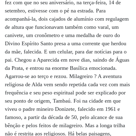
fez com que no seu aniversário, na terça-feira, 14 de
setembro, estivesse com o pé na estrada. Para
acompanhá-la, dois cajados de alumínio com regulagem
de altura que funcionavam também como varal, um
canivete, um cronômetro e uma medalha de ouro do
Divino Espírito Santo presa a uma corrente que herdou
da mãe, falecida. E um celular, para dar notícias para o
pai. Chegou a Aparecida em nove dias, saindo de Águas
da Prata, e entrou na enorme Basílica emocionada.
Agarrou-se ao terço e rezou. Milagreiro ? A aventura
religiosa de Alda vem sendo repetida cada vez com mais
frequência e seu peso espiritual pode ser explicado por
seu ponto de origem, Tambaú. Foi na cidade em que
viveu o padre mineiro Donizete, falecido em 1961 e
famoso, a partir da década de 50, pelo alcance de sua
bênção e pelos feitos de milagreiro. Mas a longa trilha
não é restrita aos religiosos. Há belas paisagens,