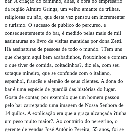
bar. A criação do caminho, aliás, é obra do empresário
da região Almiro Grings, um velho amante de trilhas,
religiosas ou não, que desta vez pensou em incrementar
o turismo. O sucesso de público do percurso, e
consequentemente do bar, é medido pelas mais de mil
assinaturas no livro de visitas mantidas por dona Zetti.
Há assinaturas de pessoas de todo o mundo. ?Tem uns
que chegam aqui bem acabadinhos, frouxinhos e comem
o que tiver de comida, coitadinhos?, diz ela, com seu
sotaque mineiro, que se confunde com o italiano,
espanhol, francês e alemão de seus clientes. A dona do
bar é uma espécie de guardiã das histórias do lugar.
Gosta de contar, por exemplo que um homem passou
pelo bar carregando uma imagem de Nossa Senhora de
14 quilos. A explicação era que a graça alcançada ?tinha
um peso muito maior?. Ao contrário do peregrino, o
gerente de vendas José Antônio Pereira, 55 anos, foi se