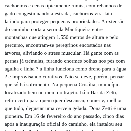
cachoeiras e cenas tipicamente rurais, com rebanhos de
gado congestionando a estrada, cachorros vira-lata
latindo para proteger pequenas propriedades. A extensão
do caminho corta a serra da Mantiqueira entre
montanhas que atingem 1.550 metros de altura e pelo
percurso, encontram-se peregrinos encostados nas
árvores, aliviando o stress muscular. Há gente com as
pernas já trêmulas, furando enormes bolhas nos pés com
agulha e linha ? a linha funciona como dreno para a água
? e improvisando curativos. Não se deve, porém, pensar
que só há sofrimento. Na pequena Crisólia, município
localizado bem no meio do trajeto, há o Bar da Zetti,
retiro certo para quem quer descansar, comer e, melhor
que tudo, degustar uma cerveja gelada. Dona Zetti é uma
pioneira. Em 16 de fevereiro do ano passado, cinco dias
após a inauguração oficial do caminho, ela instalou seu