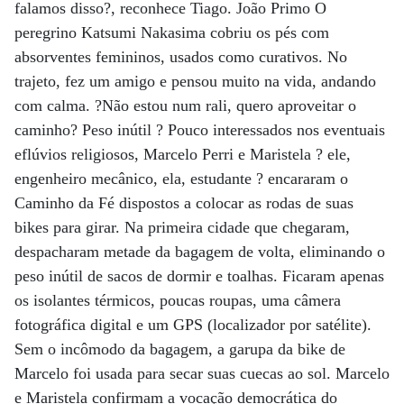
falamos disso?, reconhece Tiago. João Primo O
peregrino Katsumi Nakasima cobriu os pés com
absorventes femininos, usados como curativos. No
trajeto, fez um amigo e pensou muito na vida, andando
com calma. ?Não estou num rali, quero aproveitar o
caminho? Peso inútil ? Pouco interessados nos eventuais
eflúvios religiosos, Marcelo Perri e Maristela ? ele,
engenheiro mecânico, ela, estudante ? encararam o
Caminho da Fé dispostos a colocar as rodas de suas
bikes para girar. Na primeira cidade que chegaram,
despacharam metade da bagagem de volta, eliminando o
peso inútil de sacos de dormir e toalhas. Ficaram apenas
os isolantes térmicos, poucas roupas, uma câmera
fotográfica digital e um GPS (localizador por satélite).
Sem o incômodo da bagagem, a garupa da bike de
Marcelo foi usada para secar suas cuecas ao sol. Marcelo
e Maristela confirmam a vocação democrática do