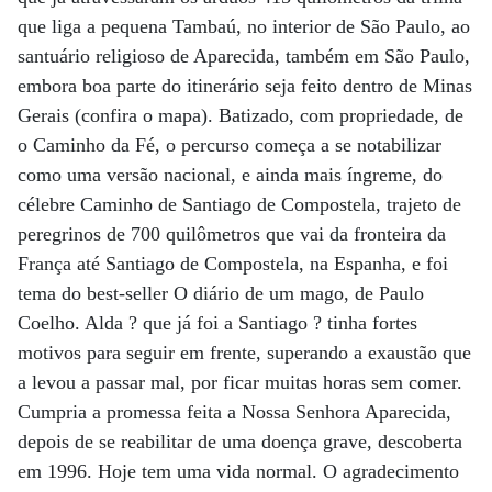
que liga a pequena Tambaú, no interior de São Paulo, ao
santuário religioso de Aparecida, também em São Paulo,
embora boa parte do itinerário seja feito dentro de Minas
Gerais (confira o mapa). Batizado, com propriedade, de
o Caminho da Fé, o percurso começa a se notabilizar
como uma versão nacional, e ainda mais íngreme, do
célebre Caminho de Santiago de Compostela, trajeto de
peregrinos de 700 quilômetros que vai da fronteira da
França até Santiago de Compostela, na Espanha, e foi
tema do best-seller O diário de um mago, de Paulo
Coelho. Alda ? que já foi a Santiago ? tinha fortes
motivos para seguir em frente, superando a exaustão que
a levou a passar mal, por ficar muitas horas sem comer.
Cumpria a promessa feita a Nossa Senhora Aparecida,
depois de se reabilitar de uma doença grave, descoberta
em 1996. Hoje tem uma vida normal. O agradecimento