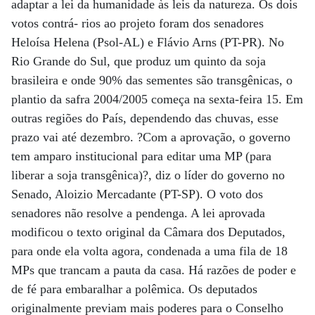
adaptar a lei da humanidade às leis da natureza. Os dois
votos contrá- rios ao projeto foram dos senadores
Heloísa Helena (Psol-AL) e Flávio Arns (PT-PR). No
Rio Grande do Sul, que produz um quinto da soja
brasileira e onde 90% das sementes são transgênicas, o
plantio da safra 2004/2005 começa na sexta-feira 15. Em
outras regiões do País, dependendo das chuvas, esse
prazo vai até dezembro. ?Com a aprovação, o governo
tem amparo institucional para editar uma MP (para
liberar a soja transgênica)?, diz o líder do governo no
Senado, Aloizio Mercadante (PT-SP). O voto dos
senadores não resolve a pendenga. A lei aprovada
modificou o texto original da Câmara dos Deputados,
para onde ela volta agora, condenada a uma fila de 18
MPs que trancam a pauta da casa. Há razões de poder e
de fé para embaralhar a polêmica. Os deputados
originalmente previam mais poderes para o Conselho