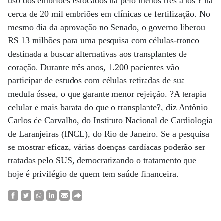
uso dos embriões estocados há pelo menos três anos ? há
cerca de 20 mil embriões em clínicas de fertilização. No
mesmo dia da aprovação no Senado, o governo liberou
R$ 13 milhões para uma pesquisa com células-tronco
destinada a buscar alternativas aos transplantes de
coração. Durante três anos, 1.200 pacientes vão
participar de estudos com células retiradas de sua
medula óssea, o que garante menor rejeição. ?A terapia
celular é mais barata do que o transplante?, diz Antônio
Carlos de Carvalho, do Instituto Nacional de Cardiologia
de Laranjeiras (INCL), do Rio de Janeiro. Se a pesquisa
se mostrar eficaz, várias doenças cardíacas poderão ser
tratadas pelo SUS, democratizando o tratamento que
hoje é privilégio de quem tem saúde financeira.