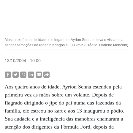
Mostra expõe a intimidade e o legado deAyrton Senna e leva o visitante a
sentir asemoções de rodar Interlagos a 300 km/h (Crédito: Darlene Menconi)
13/10/2004 - 10:00
Aos quatro anos de idade, Ayrton Senna estendeu pela
primeira vez as mãos sobre um volante. Depois de
flagrado dirigindo o jipe do pai numa das fazendas da
família, ele estreou no kart e aos 13 inaugurou o pódio.
Sua audácia e a inteligência das manobras chamaram a
atenção dos dirigentes da Fórmula Ford, depois da