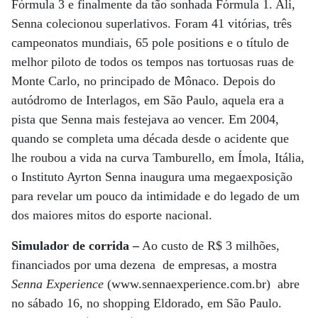
Fórmula 3 e finalmente da tão sonhada Fórmula 1. Ali,
Senna colecionou superlativos. Foram 41 vitórias, três
campeonatos mundiais, 65 pole positions e o título de
melhor piloto de todos os tempos nas tortuosas ruas de
Monte Carlo, no principado de Mônaco. Depois do
autódromo de Interlagos, em São Paulo, aquela era a
pista que Senna mais festejava ao vencer. Em 2004,
quando se completa uma década desde o acidente que
lhe roubou a vida na curva Tamburello, em Ímola, Itália,
o Instituto Ayrton Senna inaugura uma megaexposição
para revelar um pouco da intimidade e do legado de um
dos maiores mitos do esporte nacional.
Simulador de corrida –
Ao custo de R$ 3 milhões,
financiados por uma dezena de empresas, a mostra
Senna Experience
(www.sennaexperience.com.br) abre
no sábado 16, no shopping Eldorado, em São Paulo.