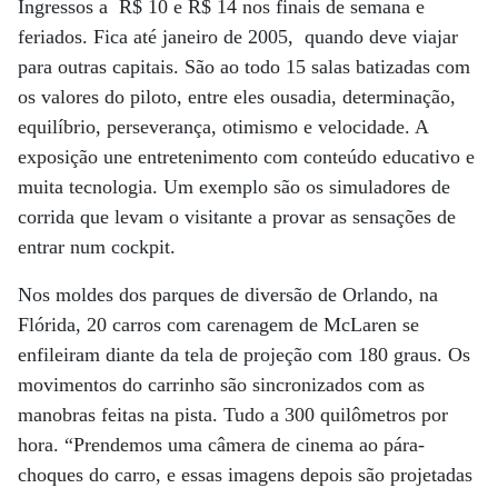
Ingressos a R$ 10 e R$ 14 nos finais de semana e
feriados. Fica até janeiro de 2005, quando deve viajar
para outras capitais. São ao todo 15 salas batizadas com
os valores do piloto, entre eles ousadia, determinação,
equilíbrio, perseverança, otimismo e velocidade. A
exposição une entretenimento com conteúdo educativo e
muita tecnologia. Um exemplo são os simuladores de
corrida que levam o visitante a provar as sensações de
entrar num cockpit.
Nos moldes dos parques de diversão de Orlando, na
Flórida, 20 carros com carenagem de McLaren se
enfileiram diante da tela de projeção com 180 graus. Os
movimentos do carrinho são sincronizados com as
manobras feitas na pista. Tudo a 300 quilômetros por
hora. “Prendemos uma câmera de cinema ao pára-
choques do carro, e essas imagens depois são projetadas