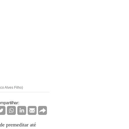
co Alves Filho)
mpartilhar:
de premeditar até