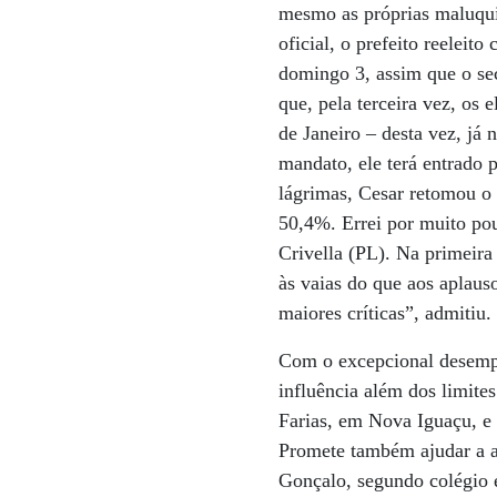
mesmo as próprias maluqu
oficial, o prefeito reeleit
domingo 3, assim que o se
que, pela terceira vez, os 
de Janeiro – desta vez, já
mandato, ele terá entrado 
lágrimas, Cesar retomou o 
50,4%. Errei por muito po
Crivella (PL). Na primeira 
às vaias do que aos aplaus
maiores críticas”, admitiu.
Com o excepcional desempe
influência além dos limite
Farias, em Nova Iguaçu, e
Promete também ajudar a a
Gonçalo, segundo colégio e