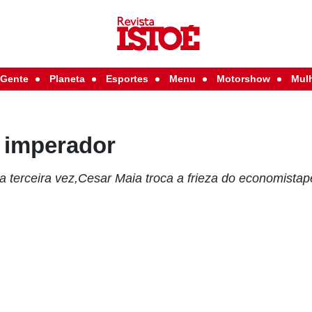
Gente
Planeta
Esportes
Menu
Motorshow
Mul
 imperador
ela terceira vez,Cesar Maia troca a frieza do economista