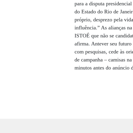
para a disputa presidencial
do Estado do Rio de Janeir
próprio, desprezo pela vida
influência.” As alianças na
ISTOÉ que não se candidata
afirma. Antever seu futuro
com pesquisas, cede às orie
de campanha – camisas na c
minutos antes do anúncio d