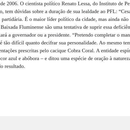
 de 2006. O cientista político Renato Lessa, do Instituto de Pe
o, tem dúvidas sobre a duração de sua lealdade ao PFL: “Cesa
 partidária. É o maior líder político da cidade, mas ainda nã
 Baixada Fluminense são uma tentativa de suprir essa deficiên
rá a governador ou a presidente. “Pretendo completar o mand
 é tão difícil quanto decifrar sua personalidade. Ao mesmo te
ntações prescritas pelo cacique Cobra Coral. A entidade espír
or azul e abóbora – e ditou uma espécie de oração à natureza
o resultado.