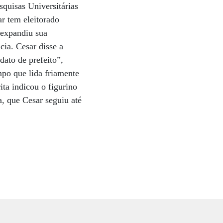
squisas Universitárias
r tem eleitorado
o expandiu sua
cia. Cesar disse a
ato de prefeito”,
mpo que lida friamente
ita indicou o figurino
, que Cesar seguiu até