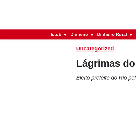
IstoÉ
Dinheiro
Dinheiro Rural
Uncategorized
Lágrimas do
Eleito prefeito do Rio p