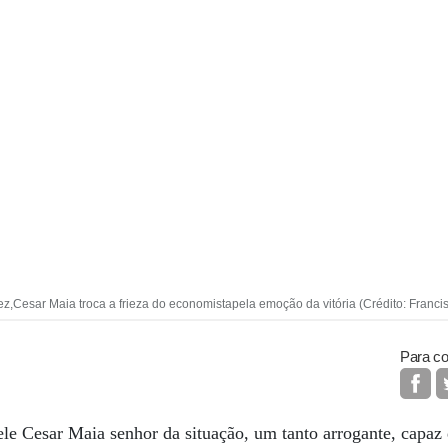
 vez,Cesar Maia troca a frieza do economistapela emoção da vitória (Crédito: Francis
Para co
e Cesar Maia senhor da situação, um tanto arrogante, capaz 