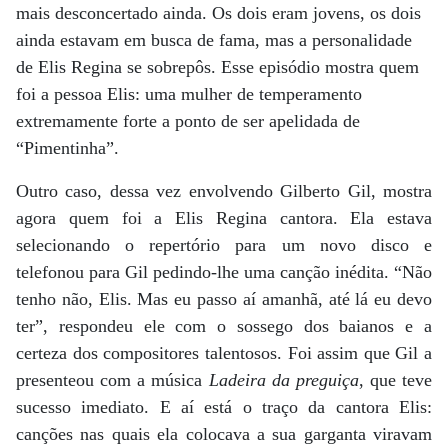
mais desconcertado ainda. Os dois eram jovens, os dois
ainda estavam em busca de fama, mas a personalidade
de Elis Regina se sobrepôs. Esse episódio mostra quem
foi a pessoa Elis: uma mulher de temperamento
extremamente forte a ponto de ser apelidada de
“Pimentinha”.
Outro caso, dessa vez envolvendo Gilberto Gil, mostra
agora quem foi a Elis Regina cantora. Ela estava
selecionando o repertório para um novo disco e
telefonou para Gil pedindo-lhe uma canção inédita. “Não
tenho não, Elis. Mas eu passo aí amanhã, até lá eu devo
ter”, respondeu ele com o sossego dos baianos e a
certeza dos compositores talentosos. Foi assim que Gil a
presenteou com a música
Ladeira da preguiça
, que teve
sucesso imediato. E aí está o traço da cantora Elis:
canções nas quais ela colocava a sua garganta viravam