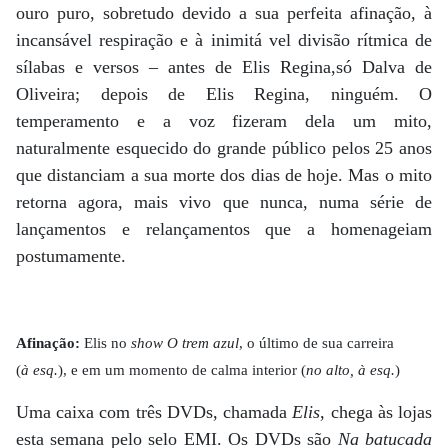
ouro puro, sobretudo devido a sua perfeita afinação, à
incansável respiração e à inimitá vel divisão rítmica de
sílabas e versos – antes de Elis Regina,só Dalva de
Oliveira; depois de Elis Regina, ninguém. O
temperamento e a voz fizeram dela um mito,
naturalmente esquecido do grande público pelos 25 anos
que distanciam a sua morte dos dias de hoje. Mas o mito
retorna agora, mais vivo que nunca, numa série de
lançamentos e relançamentos que a homenageiam
postumamente.
Afinação:
Elis no
show O trem azul
, o último de sua carreira
(
à esq.
), e em um momento de calma interior (
no alto, à esq.
)
Uma caixa com três DVDs, chamada
Elis
, chega às lojas
esta semana pelo selo EMI. Os DVDs são
Na batucada