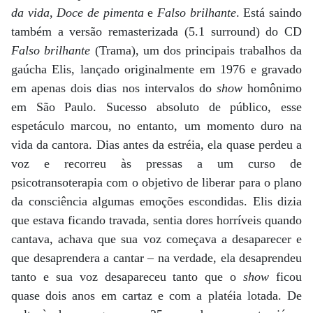
da vida
,
Doce de pimenta
e
Falso brilhante
. Está saindo
também a versão remasterizada (5.1 surround) do CD
Falso brilhante
(Trama), um dos principais trabalhos da
gaúcha Elis, lançado originalmente em 1976 e gravado
em apenas dois dias nos intervalos do
show
homônimo
em São Paulo. Sucesso absoluto de público, esse
espetáculo marcou, no entanto, um momento duro na
vida da cantora. Dias antes da estréia, ela quase perdeu a
voz e recorreu às pressas a um curso de
psicotransoterapia com o objetivo de liberar para o plano
da consciência algumas emoções escondidas. Elis dizia
que estava ficando travada, sentia dores horríveis quando
cantava, achava que sua voz começava a desaparecer e
que desaprendera a cantar – na verdade, ela desaprendeu
tanto e sua voz desapareceu tanto que o
show
ficou
quase dois anos em cartaz e com a platéia lotada. De