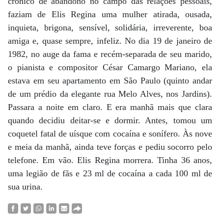
crônico de abandono no campo das relações pessoais,
faziam de Elis Regina uma mulher atirada, ousada,
inquieta, brigona, sensível, solidária, irreverente, boa
amiga e, quase sempre, infeliz. No dia 19 de janeiro de
1982, no auge da fama e recém-separada de seu marido,
o pianista e compositor César Camargo Mariano, ela
estava em seu apartamento em São Paulo (quinto andar
de um prédio da elegante rua Melo Alves, nos Jardins).
Passara a noite em claro. E era manhã mais que clara
quando decidiu deitar-se e dormir. Antes, tomou um
coquetel fatal de uísque com cocaína e sonífero. Às nove
e meia da manhã, ainda teve forças e pediu socorro pelo
telefone. Em vão. Elis Regina morrera. Tinha 36 anos,
uma legião de fãs e 23 ml de cocaína a cada 100 ml de
sua urina.