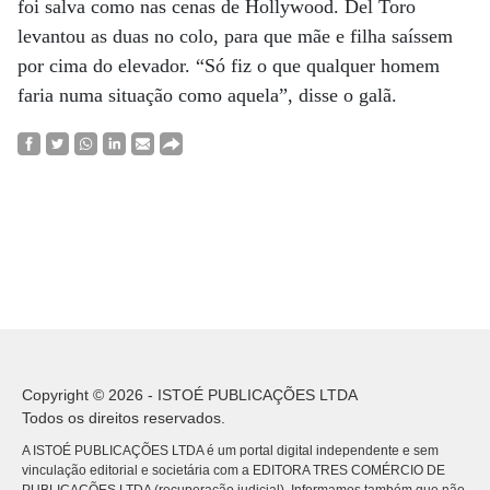
foi salva como nas cenas de Hollywood. Del Toro
levantou as duas no colo, para que mãe e filha saíssem
por cima do elevador. “Só fiz o que qualquer homem
faria numa situação como aquela”, disse o galã.
Copyright © 2026 - ISTOÉ PUBLICAÇÕES LTDA
Todos os direitos reservados.
A ISTOÉ PUBLICAÇÕES LTDA é um portal digital independente e sem
vinculação editorial e societária com a EDITORA TRES COMÉRCIO DE