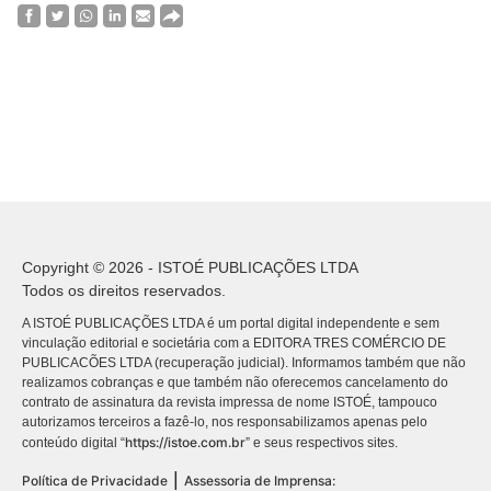
Copyright © 2026 - ISTOÉ PUBLICAÇÕES LTDA
Todos os direitos reservados.
A ISTOÉ PUBLICAÇÕES LTDA é um portal digital independente e sem
vinculação editorial e societária com a EDITORA TRES COMÉRCIO DE
PUBLICACÕES LTDA (recuperação judicial). Informamos também que não
realizamos cobranças e que também não oferecemos cancelamento do
contrato de assinatura da revista impressa de nome ISTOÉ, tampouco
autorizamos terceiros a fazê-lo, nos responsabilizamos apenas pelo
https://istoe.com.br
conteúdo digital “
” e seus respectivos sites.
|
Política de Privacidade
Assessoria de Imprensa: