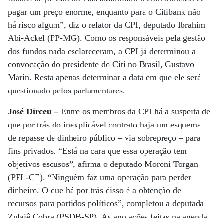
pagar um preço enorme, enquanto para o Citibank não
há risco algum”, diz o relator da CPI, deputado Ibrahim
Abi-Ackel (PP-MG). Como os responsáveis pela gestão
dos fundos nada esclareceram, a CPI já determinou a
convocação do presidente do Citi no Brasil, Gustavo
Marín. Resta apenas determinar a data em que ele será
questionado pelos parlamentares.
José Dirceu –
Entre os membros da CPI há a suspeita de
que por trás do inexplicável contrato haja um esquema
de repasse de dinheiro público – via sobrepreço – para
fins privados. “Está na cara que essa operação tem
objetivos escusos”, afirma o deputado Moroni Torgan
(PFL-CE). “Ninguém faz uma operação para perder
dinheiro. O que há por trás disso é a obtenção de
recursos para partidos políticos”, completou a deputada
Zulaiê Cobra (PSDB-SP). As anotações feitas na agenda