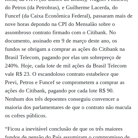
do Petros (da Petrobras), e Guilherme Lacerda, do
Funcef (da Caixa Econômica Federal), passaram mais de
nove horas depondo na CPI do Mensalão sobre o
assombroso contrato firmado com o Citibank. No
documento, assinado em 9 de março deste ano, os
fundos se obrigam a comprar as ações do Citibank na
Brasil Telecom, pagando por elas um sobrepreço de
240%. Hoje, cada lote de mil ações da Brasil Telecom
vale R$ 23. O escandoloso contrato estabelece que
Previ, Petros e Funcef se comprometem a comprar as
ações do Citibank, pagando por cada lote R$ 90.
Nenhum dos três depoentes conseguiu convencer a
maioria dos parlamentares de que o contrato não macula
os cofres públicos.
“Ficou a inevitável conclusão de que os três maiores
fundos de pensão do País assumiram o compromisso de