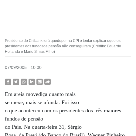
Presidente do Citibank terá quedepor na CPI e tentar explicar oque os
presidentes dos fundosde pensão não conseguiram (Crédito: Eduardo
Hollanda e Mário Simas Filho)
07/09/2005 - 10:00
Em areia movediça quanto mais
se mexe, mais se afunda. Foi isso
o que aconteceu com os presidentes dos três maiores
fundos de pensão
do País. Na quarta-feira 31, Sérgio
Rosa, da Previ (do Banco do Brasil), Wagner Pinheiro,