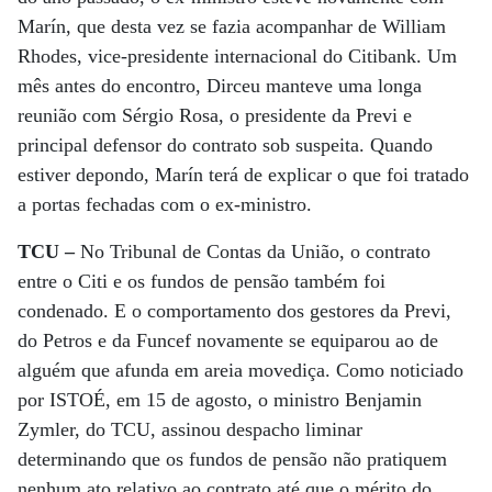
Marín, que desta vez se fazia acompanhar de William
Rhodes, vice-presidente internacional do Citibank. Um
mês antes do encontro, Dirceu manteve uma longa
reunião com Sérgio Rosa, o presidente da Previ e
principal defensor do contrato sob suspeita. Quando
estiver depondo, Marín terá de explicar o que foi tratado
a portas fechadas com o ex-ministro.
TCU –
No Tribunal de Contas da União, o contrato
entre o Citi e os fundos de pensão também foi
condenado. E o comportamento dos gestores da Previ,
do Petros e da Funcef novamente se equiparou ao de
alguém que afunda em areia movediça. Como noticiado
por ISTOÉ, em 15 de agosto, o ministro Benjamin
Zymler, do TCU, assinou despacho liminar
determinando que os fundos de pensão não pratiquem
nenhum ato relativo ao contrato até que o mérito do