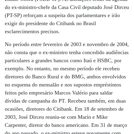
do ex-ministro-chefe da Casa Civil deputado José Dirceu
(PT-SP) reforçam a suspeita dos parlamentares e irão
exigir do presidente do Citibank no Brasil
esclarecimentos precisos.
No período entre fevereiro de 2003 e novembro de 2004,
não consta que o ex-ministro tenha concedido audiências
particulares a grandes bancos como Itaú e HSBC, por
exemplo. No entanto, no mesmo período ele recebeu
diretores do Banco Rural e do BMG, ambos envolvidos
no esquema do mensalão e nos supostos empréstimos
feitos pelo empresário Marcos Valério para saldar
dívidas de campanha do PT. Recebeu também, em duas
ocasiões, diretores do Citibank. Em 18 de setembro de
2003, José Dirceu reuniu-se com Marín e Mike
Carpenter, diretor do banco americano. Em 31 de março
do ano passado, o ex-ministro esteve novamente com