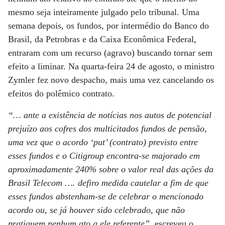
mesmo seja inteiramente julgado pelo tribunal. Uma
semana depois, os fundos, por intermédio do Banco do
Brasil, da Petrobras e da Caixa Econômica Federal,
entraram com um recurso (agravo) buscando tornar sem
efeito a liminar. Na quarta-feira 24 de agosto, o ministro
Zymler fez novo despacho, mais uma vez cancelando os
efeitos do polêmico contrato.
“… ante a existência de notícias nos autos de potencial
prejuízo aos cofres dos multicitados fundos de pensão,
uma vez que o acordo ‘put’ (contrato) previsto entre
esses fundos e o Citigroup encontra-se majorado em
aproximadamente 240% sobre o valor real das ações da
Brasil Telecom …. defiro medida cautelar a fim de que
esses fundos abstenham-se de celebrar o mencionado
acordo ou, se já houver sido celebrado, que não
pratiquem nenhum ato a ele referente”
, escreveu o