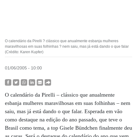
O calendário da Pirelli ? clássico que anualmente esbanja mulheres
maravilhosas em suas folhinhas ? nem saiu, mas já está dando o que falar
(Crédito: Karen Kupfer)
01/06/2005 - 10:00
O calendário da Pirelli – clássico que anualmente
esbanja mulheres maravilhosas em suas folhinhas – nem
saiu, mas já está dando o que falar. Esperada em vão
como destaque na edição do ano passado, que teve o
Brasil como tema, a top Gisele Bündchen finalmente deu
as caras. Será o destaque do calendário do ano que vem,