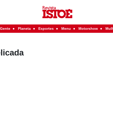
Gente
Planeta
Esportes
Menu
Motorshow
Mul
licada