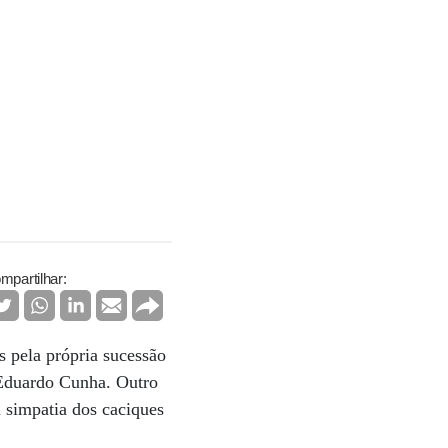
mpartilhar:
s pela própria sucessão
Eduardo Cunha. Outro
 simpatia dos caciques