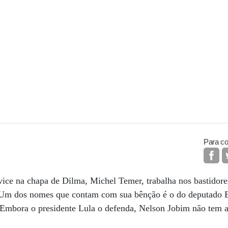
Para co
ice na chapa de Dilma, Michel Temer, trabalha nos bastidore
Um dos nomes que contam com sua bênção é o do deputado 
 Embora o presidente Lula o defenda, Nelson Jobim não tem a