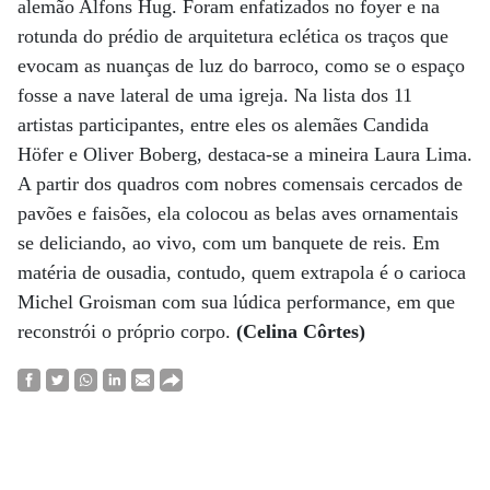
alemão Alfons Hug. Foram enfatizados no foyer e na
rotunda do prédio de arquitetura eclética os traços que
evocam as nuanças de luz do barroco, como se o espaço
fosse a nave lateral de uma igreja. Na lista dos 11
artistas participantes, entre eles os alemães Candida
Höfer e Oliver Boberg, destaca-se a mineira Laura Lima.
A partir dos quadros com nobres comensais cercados de
pavões e faisões, ela colocou as belas aves ornamentais
se deliciando, ao vivo, com um banquete de reis. Em
matéria de ousadia, contudo, quem extrapola é o carioca
Michel Groisman com sua lúdica performance, em que
reconstrói o próprio corpo.
(Celina Côrtes)