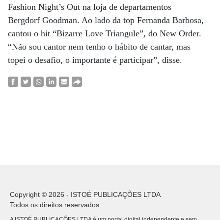
Fashion Night’s Out na loja de departamentos
Bergdorf Goodman. Ao lado da top Fernanda Barbosa,
cantou o hit “Bizarre Love Triangule”, do New Order.
“Não sou cantor nem tenho o hábito de cantar, mas
topei o desafio, o importante é participar”, disse.
Copyright © 2026 - ISTOÉ PUBLICAÇÕES LTDA
Todos os direitos reservados.
A ISTOÉ PUBLICAÇÕES LTDA é um portal digital independente e sem